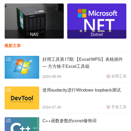
NAS
Dotnet
最新文章
好用工具第17期:【Excel/WPS】表格插件
— 方方格子Excel工具箱
好用工具
2024-08-09
使用audacity进行Windows loopback测试
开发工具
2024-07-26
C++函数参数的const修饰词