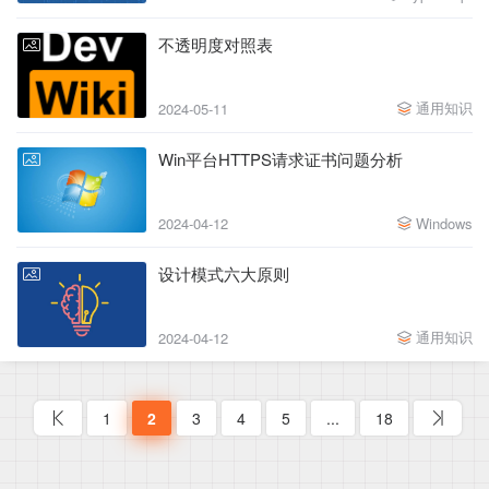
不透明度对照表
通用知识
2024-05-11
Win平台HTTPS请求证书问题分析
2024-04-12
Windows
设计模式六大原则
通用知识
2024-04-12
1
2
3
4
5
...
18