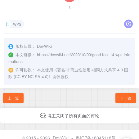
3
WPS
版权归属：
DevWiki
本文链接：
https://devwiki.net/2023/10/09/good-tool-14-wps-inte
rnational
许可协议：
本文使用《
署名-非商业性使用-相同方式共享 4.0 国
际 (CC BY-NC-SA 4.0)
》协议授权
上一篇
下一篇
博主关闭了所有页面的评论
© 2015 - 2026
DevWiki
-
粤ICP备18045118号