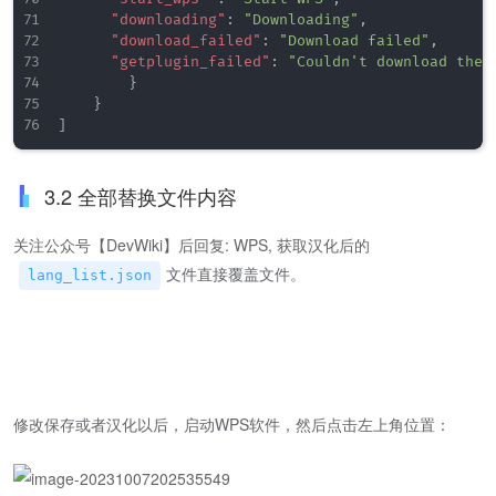
"downloading"
:
"Downloading"
,
"download_failed"
:
"Download failed"
,
"getplugin_failed"
:
"Couldn't download the 
}
}
]
3.2 全部替换文件内容
关注公众号【DevWiki】后回复: WPS, 获取汉化后的
文件直接覆盖文件。
lang_list.json
修改保存或者汉化以后，启动WPS软件，然后点击左上角位置：