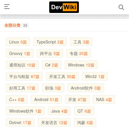
全部分类
25
Linux
0篇
TypeScript
2篇
工具
3篇
Groovy
1篇
跨平台
5篇
专题
20篇
通用知识
10篇
C#
2篇
Windows
12篇
平台与框架
87篇
开发工具
35篇
Win32
1篇
好用工具
17篇
职场
3篇
Android软件
0篇
C++
6篇
Android
51篇
开发
47篇
NAS
4篇
Windows软件
1篇
Java
4篇
QT
6篇
Dotnet
17篇
开发语言
12篇
鸿蒙
6篇