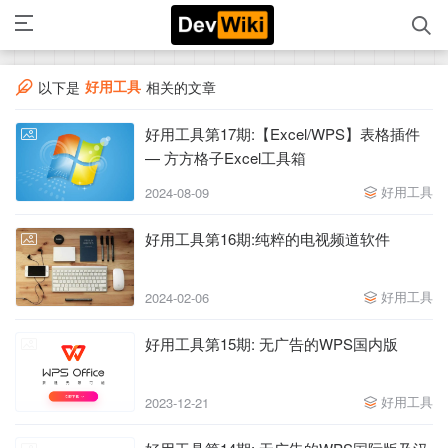
好用工具
以下是
相关的文章
好用工具第17期:【Excel/WPS】表格插件
— 方方格子Excel工具箱
好用工具
2024-08-09
好用工具第16期:纯粹的电视频道软件
好用工具
2024-02-06
好用工具第15期: 无广告的WPS国内版
好用工具
2023-12-21