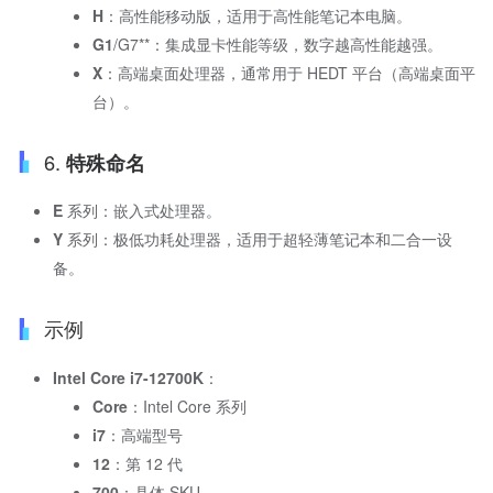
H
：高性能移动版，适用于高性能笔记本电脑。
G1
/G7**：集成显卡性能等级，数字越高性能越强。
X
：高端桌面处理器，通常用于 HEDT 平台（高端桌面平
台）。
6.
特殊命名
E
系列：嵌入式处理器。
Y
系列：极低功耗处理器，适用于超轻薄笔记本和二合一设
备。
示例
Intel Core i7-12700K
：
Core
：Intel Core 系列
i7
：高端型号
12
：第 12 代
700
：具体 SKU