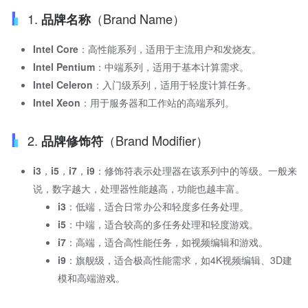
1.
（Brand Name）
品牌名称
Intel Core
：高性能系列，适用于主流用户和发烧友。
Intel Pentium
：中端系列，适用于基本计算需求。
Intel Celeron
：入门级系列，适用于轻度计算任务。
Intel Xeon
：用于服务器和工作站的高端系列。
2.
（Brand Modifier）
品牌修饰符
i3
，
i5
，
i7
，
i9
：修饰符表示处理器在该系列中的等级。一般来
说，数字越大，处理器性能越高，功能也越丰富。
i3
：低端，适合日常办公和轻度多任务处理。
i5
：中端，适合较高的多任务处理和轻度游戏。
i7
：高端，适合高性能任务，如视频编辑和游戏。
i9
：旗舰级，适合极高性能需求，如4K视频编辑、3D建
模和高端游戏。