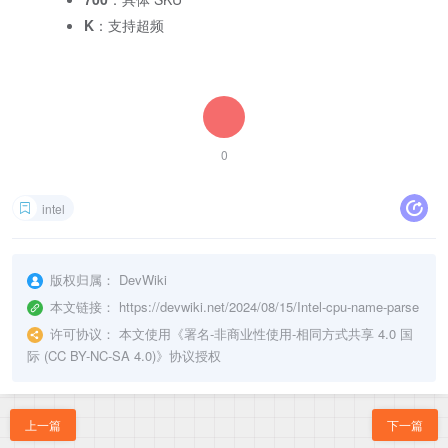
K
：支持超频
0
intel
版权归属：
DevWiki
本文链接：
https://devwiki.net/2024/08/15/Intel-cpu-name-parse
许可协议：
本文使用《
署名-非商业性使用-相同方式共享 4.0 国
际 (CC BY-NC-SA 4.0)
》协议授权
上一篇
下一篇