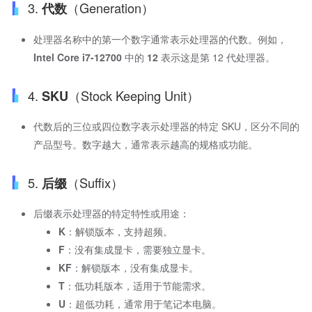
3.
（Generation）
代数
处理器名称中的第一个数字通常表示处理器的代数。例如，
Intel Core i7-12700
中的
12
表示这是第 12 代处理器。
4.
（Stock Keeping Unit）
SKU
代数后的三位或四位数字表示处理器的特定 SKU，区分不同的
产品型号。数字越大，通常表示越高的规格或功能。
5.
（Suffix）
后缀
后缀表示处理器的特定特性或用途：
K
：解锁版本，支持超频。
F
：没有集成显卡，需要独立显卡。
KF
：解锁版本，没有集成显卡。
T
：低功耗版本，适用于节能需求。
U
：超低功耗，通常用于笔记本电脑。