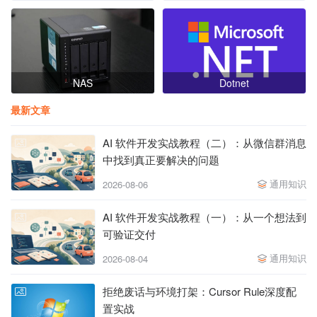
NAS
Dotnet
最新文章
AI 软件开发实战教程（二）：从微信群消息
中找到真正要解决的问题
通用知识
2026-08-06
AI 软件开发实战教程（一）：从一个想法到
可验证交付
通用知识
2026-08-04
拒绝废话与环境打架：Cursor Rule深度配
置实战