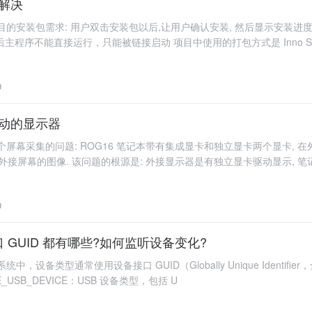
析解决
项目的安装包需求: 用户双击安装包以后,让用户确认安装, 然后显示安装进
主程序不能直接运行，只能被链接启动 项目中使用的打包方式是 Inno S
0
其驱动的显示器
个屏幕采集的问题: ROG16 笔记本带有集成显卡和独立显卡两个显卡, 在
外接屏幕的图像. 该问题的根源是: 外接显示器是有独立显卡驱动显示, 
0
口 GUID 都有哪些?如何监听设备变化?
操作系统中，设备类型通常使用设备接口 GUID（Globally Unique Ident
CE_USB_DEVICE：USB 设备类型，包括 U