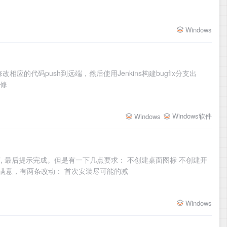
Windows
应的代码push到远端，然后使用Jenkins构建bugfix分支出
要修
Windows软件
Windows
度, 最后提示完成。但是有一下几点要求： 不创建桌面图标 不创建开
满意，有两条改动： 首次安装尽可能的减
Windows