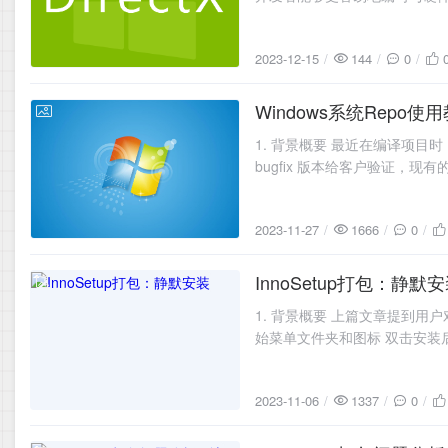
2023-12-15
144
0
Windows系统Repo使
2023-11-27
1. 背景概要 最近在编译项目时
bugfix 版本给客户验证，现有
2023-11-27
1666
0
InnoSetup打包：静默
2023-11-06
1. 背景概要 上篇文章提到用
始菜单文件夹和图标 双击安装
2023-11-06
1337
0