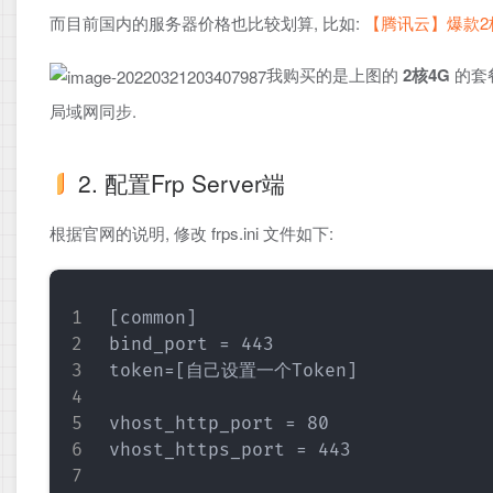
而目前国内的服务器价格也比较划算, 比如:
【腾讯云】爆款2
我购买的是上图的
2核4G
的套餐
局域网同步.
2. 配置Frp Server端
根据官网的说明, 修改 frps.ini 文件如下:
[common]

bind_port = 443

token=[自己设置一个Token]

vhost_http_port = 80

vhost_https_port = 443
