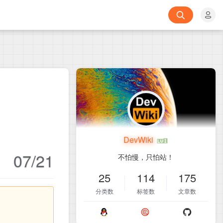
DevWiki
07/21
不怕慢，只怕站！
25
114
175
分类数
标签数
文章数