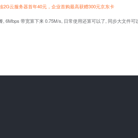
核2G云服务器首年40元，企业首购最高获赠300元京东卡
, 6Mbps 带宽算下来 0.75M/s, 日常使用还算可以了, 同步大文件