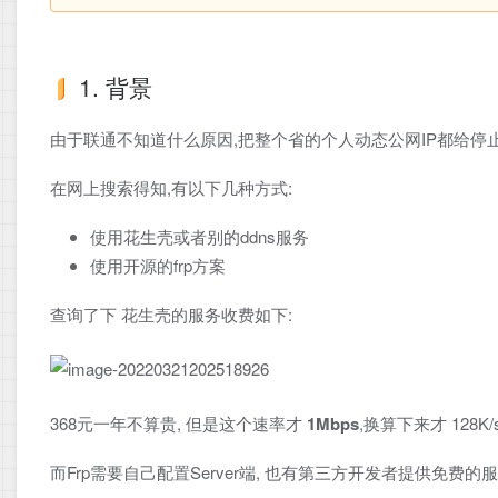
1. 背景
由于联通不知道什么原因,把整个省的个人动态公网IP都给停止
在网上搜索得知,有以下几种方式:
使用花生壳或者别的ddns服务
使用开源的frp方案
查询了下 花生壳的服务收费如下:
368元一年不算贵, 但是这个速率才
1Mbps
,换算下来才 128K
而Frp需要自己配置Server端, 也有第三方开发者提供免费的服