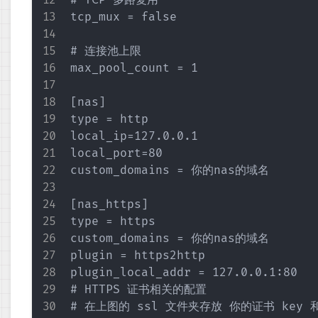
# TCP 多路复用 

tcp_mux = false

# 连接池上限

max_pool_count = 1

[nas]

type = http

local_ip=127.0.0.1

local_port=80

custom_domains = 你的nas的域名

[nas_https]

type = https

custom_domains = 你的nas的域名

plugin = https2http

plugin_local_addr = 127.0.0.1:80

# HTTPS 证书相关的配置

# 在上图的 ssl 文件夹存放 你的证书 key 和 