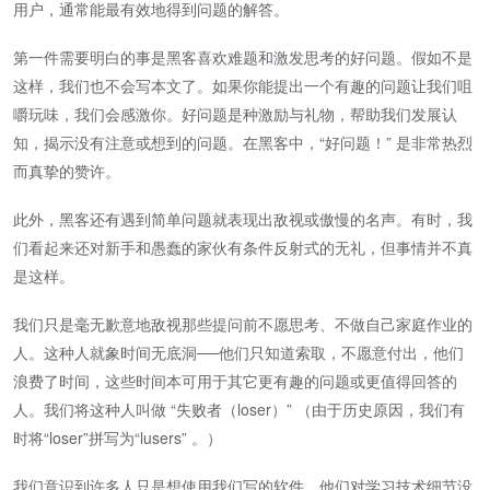
用户，通常能最有效地得到问题的解答。
第一件需要明白的事是黑客喜欢难题和激发思考的好问题。假如不是
这样，我们也不会写本文了。如果你能提出一个有趣的问题让我们咀
嚼玩味，我们会感激你。好问题是种激励与礼物，帮助我们发展认
知，揭示没有注意或想到的问题。在黑客中，“好问题！” 是非常热烈
而真挚的赞许。
此外，黑客还有遇到简单问题就表现出敌视或傲慢的名声。有时，我
们看起来还对新手和愚蠢的家伙有条件反射式的无礼，但事情并不真
是这样。
我们只是毫无歉意地敌视那些提问前不愿思考、不做自己家庭作业的
人。这种人就象时间无底洞──他们只知道索取，不愿意付出，他们
浪费了时间，这些时间本可用于其它更有趣的问题或更值得回答的
人。我们将这种人叫做 “失败者（loser）” （由于历史原因，我们有
时将“loser”拼写为“lusers” 。）
我们意识到许多人只是想使用我们写的软件，他们对学习技术细节没