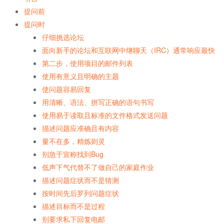
提问前
提问时
仔细挑选论坛
面向新手的论坛和互联网中继聊天（IRC）通常响应最快
第二步，使用项目的邮件列表
使用有意义且明确的主题
使问题容易回复
用清晰、语法、拼写正确的语句书写
使用易于读取且标准的文件格式发送问题
描述问题应准确且有内容
量不在多，精炼则灵
别急于宣称找到Bug
低声下气代替不了做自己的家庭作业
描述问题症状而不是猜测
按时间先后罗列问题症状
描述目标而不是过程
别要求私下回复电邮