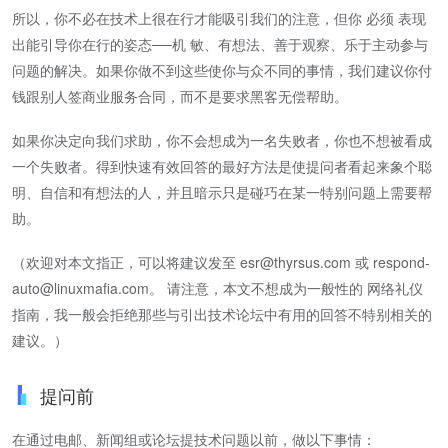
所以，你不必在技术上很在行才能吸引我们的注意，但你 必须 表现
出能引导你在行的姿态──机 敏、有想法、善于观察、乐于主动参与
问题的解决。如果你做不到这些使你与众不同的事情，我们建议你付
钱跟别人签商业服务合同，而不是要求黑客无偿帮助。
如果你决定向我们求助，你不会想成为一名失败者，你也不想被看成
一个失败者。得到快速有效回答的最好方法是使提问者看起来象个聪
明、自信和有想法的人，并且暗示只是碰巧在某一特别问题上需要帮
助。
（欢迎对本文指正，可以将建议发至
esr@thyrsus.com
或
respond-
auto@linuxmafia.com
。 请注意，本文不想成为一般性的 网络礼仪
指南，我一般会拒绝那些与引出技术论坛中有用的回答不特别相关的
建议。）
提问前
在通过电邮、新闻组或论坛提技术问题以前，做以下事情：