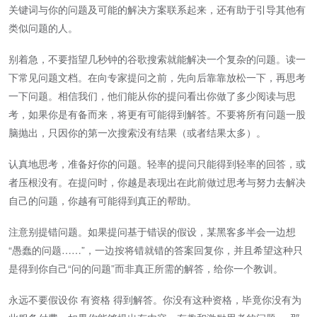
关键词与你的问题及可能的解决方案联系起来，还有助于引导其他有
类似问题的人。
别着急，不要指望几秒钟的谷歌搜索就能解决一个复杂的问题。读一
下常见问题文档。在向专家提问之前，先向后靠靠放松一下，再思考
一下问题。相信我们，他们能从你的提问看出你做了多少阅读与思
考，如果你是有备而来，将更有可能得到解答。不要将所有问题一股
脑抛出，只因你的第一次搜索没有结果（或者结果太多）。
认真地思考，准备好你的问题。轻率的提问只能得到轻率的回答，或
者压根没有。在提问时，你越是表现出在此前做过思考与努力去解决
自己的问题，你越有可能得到真正的帮助。
注意别提错问题。如果提问基于错误的假设，某黑客多半会一边想
“愚蠢的问题……”，一边按将错就错的答案回复你，并且希望这种只
是得到你自己“问的问题”而非真正所需的解答，给你一个教训。
永远不要假设你 有资格 得到解答。你没有这种资格，毕竟你没有为