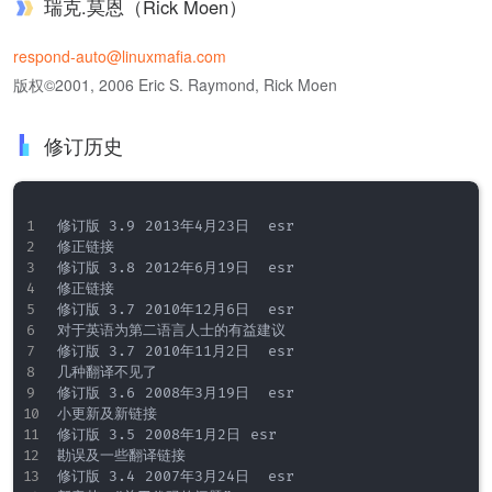
瑞克.莫恩（Rick Moen）
respond-auto@linuxmafia.com
版权©2001, 2006 Eric S. Raymond, Rick Moen
修订历史
修订版 3.9	2013年4月23日	esr

修正链接

修订版 3.8	2012年6月19日	esr

修正链接

修订版 3.7	2010年12月6日	esr

对于英语为第二语言人士的有益建议

修订版 3.7	2010年11月2日	esr

几种翻译不见了

修订版 3.6	2008年3月19日	esr

小更新及新链接

修订版 3.5	2008年1月2日	esr

勘误及一些翻译链接

修订版 3.4	2007年3月24日	esr
