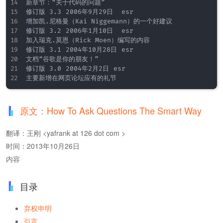
新章节：“关于代码的问题”

修订版 3.3	2006年9月29日	esr

增加凯.尼格曼（Kai Niggemann）的一个好建议

修订版 3.2	2006年1月10日	esr

加入瑞克.莫恩（Rick Moen）编写的内容

修订版 3.1	2004年10月28日	esr

文档“谷歌是你的朋友！”

修订版 3.0	2004年2月2日	esr

原文：How To Ask Questions The Smart Way
翻译：王刚 <yafrank at 126 dot com >
时间：2013年10月26日
内容
目录
弃权申明
引言