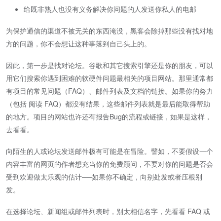
给既非熟人也没有义务解决你问题的人发送你私人的电邮
为保护通信的渠道不被无关的东西淹没，黑客会除掉那些没有找对地
方的问题，你不会想让这种事落到自己头上的。
因此，第一步是找对论坛。谷歌和其它搜索引擎还是你的朋友，可以
用它们搜索你遇到困难的软硬件问题最相关的项目网站。那里通常都
有项目的常见问题（FAQ）、邮件列表及文档的链接。如果你的努力
（包括 阅读 FAQ）都没有结果，这些邮件列表就是最后能取得帮助
的地方。项目的网站也许还有报告Bug的流程或链接，如果是这样，
去看看。
向陌生的人或论坛发送邮件极有可能是在冒险。譬如，不要假设一个
内容丰富的网页的作者想充当你的免费顾问，不要对你的问题是否会
受到欢迎做太乐观的估计──如果你不确定，向别处发或者压根别
发。
在选择论坛、新闻组或邮件列表时，别太相信名字，先看看 FAQ 或