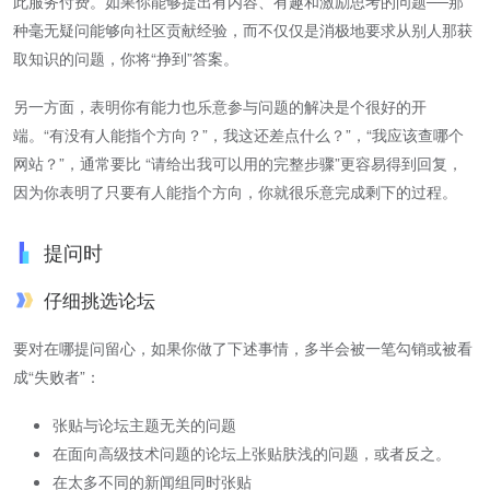
此服务付费。如果你能够提出有内容、有趣和激励思考的问题──那
种毫无疑问能够向社区贡献经验，而不仅仅是消极地要求从别人那获
取知识的问题，你将“挣到”答案。
另一方面，表明你有能力也乐意参与问题的解决是个很好的开
端。“有没有人能指个方向？”，我这还差点什么？”，“我应该查哪个
网站？”，通常要比 “请给出我可以用的完整步骤”更容易得到回复，
因为你表明了只要有人能指个方向，你就很乐意完成剩下的过程。
提问时
仔细挑选论坛
要对在哪提问留心，如果你做了下述事情，多半会被一笔勾销或被看
成“失败者”：
张贴与论坛主题无关的问题
在面向高级技术问题的论坛上张贴肤浅的问题，或者反之。
在太多不同的新闻组同时张贴