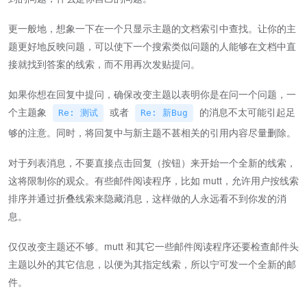
更一般地，想象一下在一个只显示主题的文档索引中查找。让你的主
题更好地反映问题，可以使下一个搜索类似问题的人能够在文档中直
接就找到答案的线索，而不用再次发贴提问。
如果你想在回复中提问，确保改变主题以表明你是在问一个问题，一
个主题象
或者
的消息不太可能引起足
Re: 测试
Re: 新Bug
够的注意。同时，将回复中与新主题不甚相关的引用内容尽量删除。
对于列表消息，不要直接点击回复（按钮）来开始一个全新的线索，
这将限制你的观众。有些邮件阅读程序，比如 mutt，允许用户按线索
排序并通过折叠线索来隐藏消息，这样做的人永远看不到你发的消
息。
仅仅改变主题还不够。mutt 和其它一些邮件阅读程序还要检查邮件头
主题以外的其它信息，以便为其指定线索，所以宁可发一个全新的邮
件。