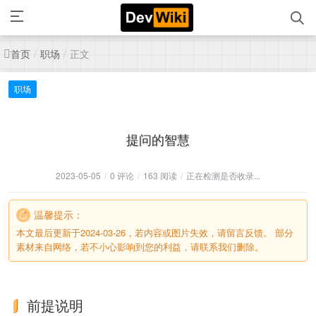
首页
职场
正文
/
/
职场
提问的智慧
2023-05-05
/
0 评论
/
163 阅读
/
正在检测是否收录...
温馨提示：
本文最后更新于2024-03-26，若内容或图片失效，请留言反馈。 部分
素材来自网络，若不小心影响到您的利益，请联系我们删除。
前提说明