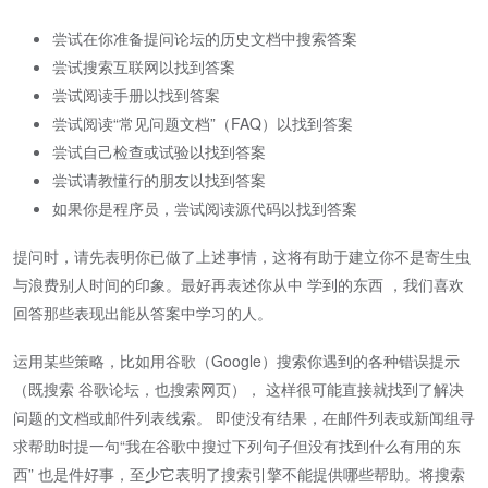
尝试在你准备提问论坛的历史文档中搜索答案
尝试搜索互联网以找到答案
尝试阅读手册以找到答案
尝试阅读“常见问题文档”（FAQ）以找到答案
尝试自己检查或试验以找到答案
尝试请教懂行的朋友以找到答案
如果你是程序员，尝试阅读源代码以找到答案
提问时，请先表明你已做了上述事情，这将有助于建立你不是寄生虫
与浪费别人时间的印象。最好再表述你从中 学到的东西 ，我们喜欢
回答那些表现出能从答案中学习的人。
运用某些策略，比如用谷歌（Google）搜索你遇到的各种错误提示
（既搜索 谷歌论坛，也搜索网页）， 这样很可能直接就找到了解决
问题的文档或邮件列表线索。 即使没有结果，在邮件列表或新闻组寻
求帮助时提一句“我在谷歌中搜过下列句子但没有找到什么有用的东
西” 也是件好事，至少它表明了搜索引擎不能提供哪些帮助。将搜索