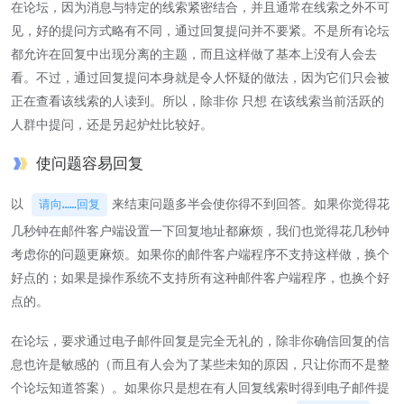
在论坛，因为消息与特定的线索紧密结合，并且通常在线索之外不可
见，好的提问方式略有不同，通过回复提问并不要紧。不是所有论坛
都允许在回复中出现分离的主题，而且这样做了基本上没有人会去
看。不过，通过回复提问本身就是令人怀疑的做法，因为它们只会被
正在查看该线索的人读到。所以，除非你 只想 在该线索当前活跃的
人群中提问，还是另起炉灶比较好。
使问题容易回复
以
来结束问题多半会使你得不到回答。如果你觉得花
请向……回复
几秒钟在邮件客户端设置一下回复地址都麻烦，我们也觉得花几秒钟
考虑你的问题更麻烦。如果你的邮件客户端程序不支持这样做，换个
好点的；如果是操作系统不支持所有这种邮件客户端程序，也换个好
点的。
在论坛，要求通过电子邮件回复是完全无礼的，除非你确信回复的信
息也许是敏感的（而且有人会为了某些未知的原因，只让你而不是整
个论坛知道答案）。如果你只是想在有人回复线索时得到电子邮件提