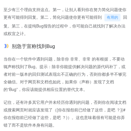
至少有三个理由支持这点。第一，让别人看到你在努力简化问题使你
更有可能得到回复。第二，简化问题使你更有可能得到
回
有用的
复。第三，在提纯Bug报告的过程中，你可能自己就找到了解决办法
或权宜之计。
别急于宣称找到Bug
当你在一个软件中遇到问题，除非你 非常、非常 的有根据，不要动
辄声称找到了Bug。提示：除非你能提供解决问题的源代码补丁，或
者对前一版本的回归测试表现出不正确的行为，否则你都多半不够完
全确信。对于网页和文档也如此，如果你（声称）发现了文档
的“Bug”，你应该能提供相应位置的替代文本。
记住，还有许多其它用户并未经历你遇到的问题，否则你在阅读文档
或搜索网页时就应该发现了（[你在报怨前已经做了这些，是吧 ？](#
你在报怨前已经做了这些，是吧 ？)）。这也意味着很有可能是你弄
错了而不是软件本身有问题。