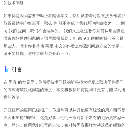
的技术问题。
如果你是因为需要帮助正在阅读本文，然后就带着可以直接从作者那
取得帮助的印象离开，那么 你 就不幸成了我们所说的白痴之一。 别
向 我们 提问，我们不会理睬的。 我们只是在这教你如何从那些真正
懂得你软硬件问题的人那里取得帮助，但 99.9％ 的时间我们不会是
那些人。除非你非常地 确定 本文的作者是你遇到问题方面的专家，
请不要打搅，这样大家都更开心一点。
引言
在 黑客 的世界里，你所提技术问题的解答很大程度上取决于你提问
的方式与解决此问题的难度，本文将教你如何提问才更有可能得到满
意的答复。
开源程序的应用已经很广，你通常可以从其他更有经验的用户而不是
黑客那里得到解答。这是好事，他们一般对新手常有的毛病更容忍一
点。然尔，使用我们推荐的方法，象对待黑客那样对待这些有经验的