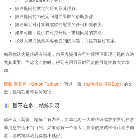
7”、“Slackware 9.1”等）
描述提问前做过的研究及其理解。
描述提问前为确定问题而采取的诊断步骤。
描述最近对计算机或软件配置的任何相关改变。
如果可能，提供在可控环境下重现问题的方法。
尽最大努力预测黑客会提到的问题，并提前备好答案。
如果你认为是代码有问题，向黑客提供在可控环境下重现问题的方法
尤其重要。当你这么做时，得到有用且及时回复的可能性将大大增
加。
西蒙.泰瑟姆（Simon Tatham）
写过一篇《
如何有效报告Bug》
的文
章，我强烈推荐各位阅读。
量不在多，精炼则灵
你应该（写得）精炼且有内容，简单地将一大堆代码或数据罗列在求
助消息中达不到目的。如果你有一个很大且复杂的测试样例让程序崩
溃，尝试将其裁剪得越小越好。