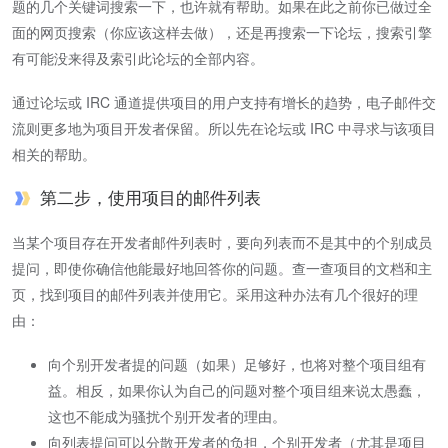
题的几个关键词搜索一下，也许就有帮助。如果在此之前你已做过全
面的网页搜索（你应该这样去做），还是再搜索一下论坛，搜索引擎
有可能没来得及索引此论坛的全部内容。
通过论坛或 IRC 通道提供项目的用户支持有增长的趋势，电子邮件交
流则更多地为项目开发者保留。所以先在论坛或 IRC 中寻求与该项目
相关的帮助。
第二步，使用项目的邮件列表
当某个项目存在开发者邮件列表时，要向列表而不是其中的个别成员
提问，即使你确信他能最好地回答你的问题。查一查项目的文档和主
页，找到项目的邮件列表并使用它。采用这种办法有几个很好的理
由：
向个别开发者提的问题（如果）足够好，也将对整个项目组有
益。相反，如果你认为自己的问题对整个项目组来说太愚蠢，
这也不能成为骚扰个别开发者的理由。
向列表提问可以分散开发者的负担，个别开发者（尤其是项目