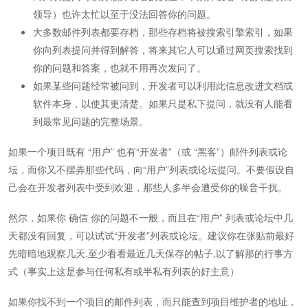
领导）也许太忙以至于没法回答你的问题。
大多数邮件列表都要存档，那些存档将被搜索引擎索引，如果
你向列表提问并得到解答，将来其它人可以通过网页搜索找到
你的问题和答案，也就不用再次发问了。
如果某些问题经常被问到，开发者可以利用此信息改进文档或
软件本身，以使其更清楚。如果只是私下提问，就没有人能看
到最常见问题的完整场景。
如果一个项目既有 “用户” 也有“开发者”（或 “黑客”）邮件列表或论
坛，而你又不摆弄那些代码，向“用户”列表或论坛提问。不要假设自
己会在开发者列表中受到欢迎，那些人多半会遭受你的噪音干扰。
然尔，如果你 确信 你的问题不一般，而且在“用户” 列表或论坛中几
天都没有回复，可以试试“开发者”列表或论坛。建议你在张贴前最好
先暗暗地观察几天,至少看看最近几天保存的帖子,以了解那的行事方
式（事实上这是参与任何私有或半私有列表的好主意）
如果你找不到一个项目的邮件列表，而只能查到项目维护者的地址，