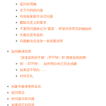
提问应明确
关于代码的问题
别张贴家庭作业式问题
删除无意义的要求
不要把问题标记为“紧急”，即使对你而言的确如此
礼貌总是有益的
问题解决后追加一条简要说明
如何解读回答
“读读该死的手册”（RTFM）和“搜搜该死的网
络”（STFW）：如何明白你已完全搞砸
如果还不明白……
对待无礼
别象失败者那样反应
提问禁忌
好问题与坏问题
如果得不到回答