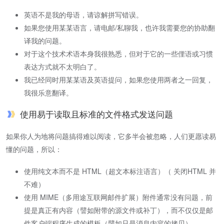
英语不是我的母语，请谅解拼写错误。
如果您使用某某语言，请电邮/私聊我，也许我需要您的协助翻
译我的问题。
对于这个技术术语本身我很熟悉，但对于它的一些俚语或习惯
表达方式就不太明白了。
我已经同时用某某语及英语提问，如果您使用两者之一回复，
我很乐意翻译。
使用易于读取且标准的文件格式发送问题
如果你人为地将问题搞得难以阅读，它多半会被忽略，人们更愿读易
懂的问题，所以：
使用纯文本而不是 HTML（超文本标注语言）（ 关闭HTML 并
不难）
使用 MIME（多用途互联网邮件扩展）附件通常没有问题，前
提是真正有内容（譬如附带的源文件或补丁），而不仅仅是邮
件客户端程序生成的模板（譬如只是消息内容的拷贝）。