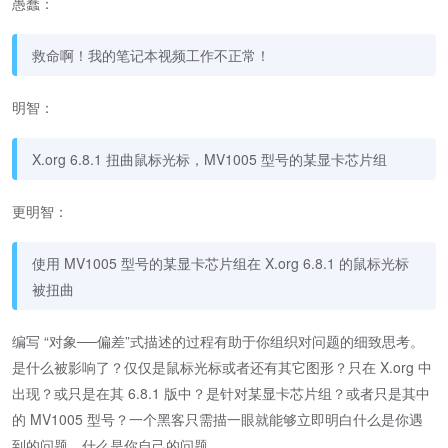
愚蠢：
救命啊！我的笔记本视频工作不正常！
明智：
X.org 6.8.1 扭曲鼠标光标，MV1005 型号的某显卡芯片组
更明智：
使用 MV1005 型号的某显卡芯片组在 X.org 6.8.1 的鼠标光标
被扭曲
编写 “对象──偏差”式描述的过程有助于你组织对问题的细致思考。
是什么被影响了？仅仅是鼠标光标或者还有其它图形？只在 X.org 中
出现？或只是在其 6.8.1 版中？是针对某显卡芯片组？或者只是其中
的 MV1005 型号？一个黑客只需描一眼就能够立即明白什么是你遇
到的问题，什么是你自己的问题。