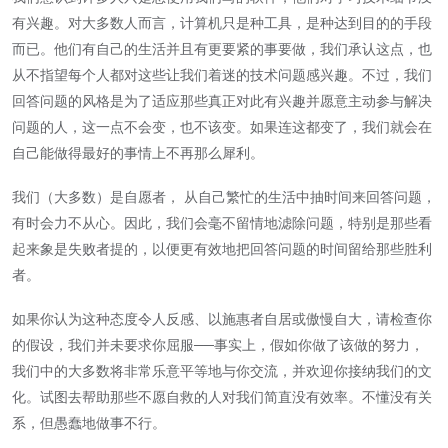
有兴趣。对大多数人而言，计算机只是种工具，是种达到目的的手段
而已。他们有自己的生活并且有更要紧的事要做，我们承认这点，也
从不指望每个人都对这些让我们着迷的技术问题感兴趣。不过，我们
回答问题的风格是为了适应那些真正对此有兴趣并愿意主动参与解决
问题的人，这一点不会变，也不该变。如果连这都变了，我们就会在
自己能做得最好的事情上不再那么犀利。
我们（大多数）是自愿者， 从自己繁忙的生活中抽时间来回答问题，
有时会力不从心。因此，我们会毫不留情地滤除问题，特别是那些看
起来象是失败者提的，以便更有效地把回答问题的时间留给那些胜利
者。
如果你认为这种态度令人反感、以施惠者自居或傲慢自大，请检查你
的假设，我们并未要求你屈服──事实上，假如你做了该做的努力，
我们中的大多数将非常乐意平等地与你交流，并欢迎你接纳我们的文
化。试图去帮助那些不愿自救的人对我们简直没有效率。不懂没有关
系，但愚蠢地做事不行。