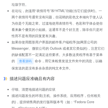
垃圾字符。
在论坛，勿滥用“表情符号”和“HTML”功能(当它们提供时)。一
两个表情符号通常没有问题，但花哨的彩色文本倾向于使人认
为你是个无能之辈。过滥地使用表情符号、色彩和字体会使你
看来象个傻笑的小姑娘。这通常不是个好主意，除非你只是对
性而不是有用的回复更有兴趣。
如果你使用图形用户界面的邮件客户端程序(如网景公司的
Messenger、微软公司的 Outlook 或者其它类似的)，注意它们
的缺省配置不一定满足这些要求。大多数这类程序有基于菜单
的
命令，用它来检查发送文件夹中的消息，以确
查看源码
保发送的是没有多余杂质的纯文本文件。
描述问题应准确且有内容
仔细、清楚地描述问题的症状
描述问题发生的环境(主机、操作系统、应用程序，任何相关
的)，提供销售商的发行版和版本号（如：“Fedora Core