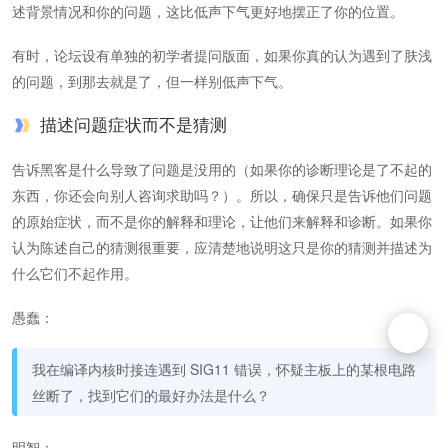
述背景情况和你的问题，这比低声下气更好地摆正了你的位置。
有时，论坛设有单独的初学者提问版面，如果你真的认为遇到了肤浅
的问题，到那去就是了，但一样别低声下气。
描述问题症状而不是猜测
告诉黑客是什么导致了问题是没用的（如果你的诊断理论是了不起的
东西，你还会向别人咨询求助吗？）。所以，确保只是告诉他们问题
的原始症状，而不是你的解释和理论，让他们来解释和诊断。如果你
认为陈述自己的猜测很重要，应清楚地说明这只是你的猜测并描述为
什么它们不起作用。
愚蠢：
我在编译内核时接连遇到 SIG11 错误，怀疑主板上的某根电路
丝断了，找到它们的最好办法是什么？
明智：