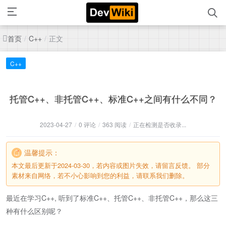
首页
正文
/
C++
/
C++
托管C++、非托管C++、标准C++之间有什么不同？
2023-04-27
/
0 评论
/
363 阅读
/
正在检测是否收录...
温馨提示：
本文最后更新于2024-03-30，若内容或图片失效，请留言反馈。 部分
素材来自网络，若不小心影响到您的利益，请联系我们删除。
最近在学习C++, 听到了标准C++、托管C++、非托管C++，那么这三
种有什么区别呢？