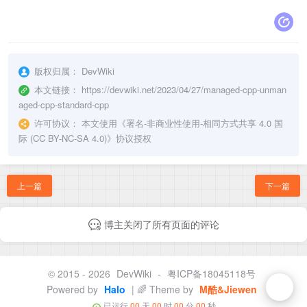
版权归属：
DevWiki
本文链接：
https://devwiki.net/2023/04/27/managed-cpp-unman
aged-cpp-standard-cpp
许可协议：
本文使用《
署名-非商业性使用-相同方式共享 4.0 国
际 (CC BY-NC-SA 4.0)
》协议授权
上一篇
下一篇
博主关闭了所有页面的评论
© 2015 - 2026
DevWiki
-
粤ICP备18045118号
Powered by
Halo
| 🌈 Theme by
M酷&Jiewen
已运行
00
天
00
时
00
分
00
秒