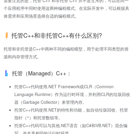
需要注意的是，托管 C++ 和非托管 C++ 并不是互斥的，可以在同一
个应用程序中同时使用这两种编程模式。在实际开发中，可以根据具
体需求和应用场景选择合适的编程模式。
托管C++和非托管C++有什么区别?
托管和非托管是C++中两种不同的编程模型，用于处理不同类型的资
源和内存管理方式。
托管（Managed）C++：
托管C++代码使用.NET Framework或CLR（Common
Language Runtime）作为运行时环境，并利用CLR的垃圾回收
器（Garbage Collector）来管理内存。
托管C++代码使用.NET的特性和功能，如自动垃圾回收、托管
指针（^）和托管数组等。
托管C++代码可以与其他.NET语言（如C#和VB.NET）混合编
写，并共享相同的运行时环境。