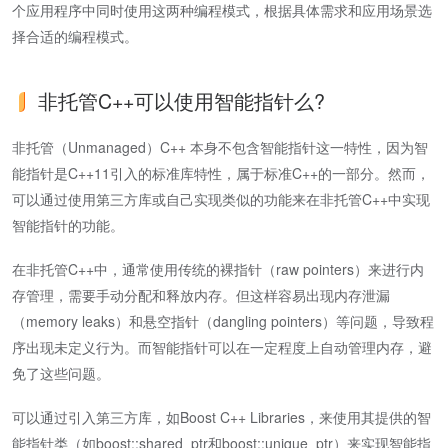
个应用程序中同时使用这两种编程模式，根据具体需求和应用场景选
择合适的编程模式。
非托管C++可以使用智能指针么?
非托管（Unmanaged）C++ 本身不包含智能指针这一特性，因为智
能指针是C++11引入的标准库特性，属于标准C++的一部分。然而，
可以通过使用第三方库或自己实现类似的功能来在非托管C++中实现
智能指针的功能。
在非托管C++中，通常使用传统的裸指针（raw pointers）来进行内
存管理，需要手动分配和释放内存。但这样容易出现内存泄漏
（memory leaks）和悬空指针（dangling pointers）等问题，导致程
序出现未定义行为。而智能指针可以在一定程度上自动管理内存，避
免了这些问题。
可以通过引入第三方库，如Boost C++ Libraries，来使用其提供的智
能指针类（如boost::shared_ptr和boost::unique_ptr）来实现智能指