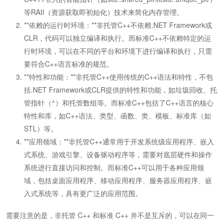
等RAII（资源获取即初始化）技术来简化内存管理。
**依赖的运行时环境：**非托管C++不依赖.NET Framework或
CLR，代码可以独立编译和执行。而标准C++不依赖特定的运
行时环境，可以在不同的平台和环境下进行编译和执行，只需
要符合C++语言标准的规范。
**特性和功能：**非托管C++使用传统的C++语法和特性，不包
括.NET Framework或CLR提供的特性和功能，如垃圾回收、托
管指针（^）和托管数组等。而标准C++包括了C++语言的核心
特性和库，如C++语法、类型、函数、类、模板、标准库（如
STL）等。
**应用领域：**非托管C++通常用于开发系统级应用程序、嵌入
式系统、游戏引擎、设备驱动程序等，需要对底层硬件和操作
系统进行直接访问和控制。而标准C++可以用于各种应用领
域，包括桌面应用程序、移动应用程序、服务器应用程序、嵌
入式系统等，具有更广泛的应用范围。
需要注意的是，非托管 C++ 和标准 C++ 并不是互斥的，可以在同一