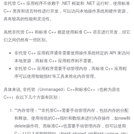
非托管 C++ 应用程序不依赖于 .NET 框架和 .NET 运行时，使用标准
C++ 类库和语言特性进行开发，可以访问本地操作系统和硬件资源，
具有较高的性能和灵活性。
虽然非托管 C++ 和标准 C++ 都是使用标准 C++ 语言进行开发，但它
们之间仍然有一些区别。
非托管 C++ 应用程序通常需要使用操作系统特定的 API 来访问
本地资源，而标准 C++ 应用程序则不需要。
非托管 C++ 应用程序需要手动管理内存，而标准 C++ 应用程
序可以使用智能指针等工具来简化内存管理。
具体来说, 非托管（Unmanaged）C++和标准C++（也称为原生
C++）在以下几个方面有区别：
**内存管理：**非托管C++需要手动管理内存，包括内存的分配
和释放。使用传统的C++指针和数组来进行内存操作，如new和
delete操作符。而标准C++也需要手动管理内存，但可以使用
C++11引入的智能指针（如std::shared_ptr和std::unique_ptr）