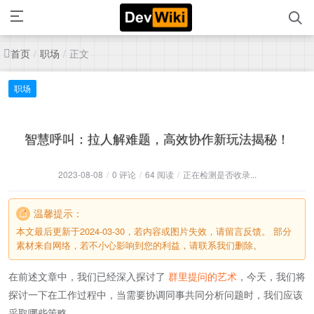
首页
职场
正文
/
/
职场
智慧呼叫：拉人解难题，高效协作新玩法揭秘！
2023-08-08
/
0 评论
/
64 阅读
/
正在检测是否收录...
温馨提示：
本文最后更新于2024-03-30，若内容或图片失效，请留言反馈。 部分
素材来自网络，若不小心影响到您的利益，请联系我们删除。
在前述文章中，我们已经深入探讨了
群里提问的艺术
，今天，我们将
探讨一下在工作过程中，当需要协调同事共同分析问题时，我们应该
采取哪些策略。