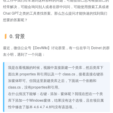
在工作中我们经常遇到这样那样的问题，可能会自己思考根据自己的
经常解决，可能会询问别人或者在群中问问，可能使用搜索工具或者
Chat GPT之类的工具查找答案。那么怎么提问才能快速的找到我们
想要的答案呢？
0. 背景
最近，微信公众号【DevWiki】讨论群里，有一位在学习 Dotnet 的群
友小明，遇到了一个问题：
我是在看视频的时候，视频中直接新建一个类库，然后类库下
面出来 properties 和引用以及一个 class.cs，接着直接右键添
加窗体即可。但我这里新建类库之后，下面就一个依赖和
class.cs，没有properties和引用。
在什么情况下能够：右键 - 添加 - 窗体呢？我现在想在一个类
库下添加一个Windows窗体，结果没有这个选项，且在项目属
性中修改了版本 4.6 4.7 4.8均没有该选项。.