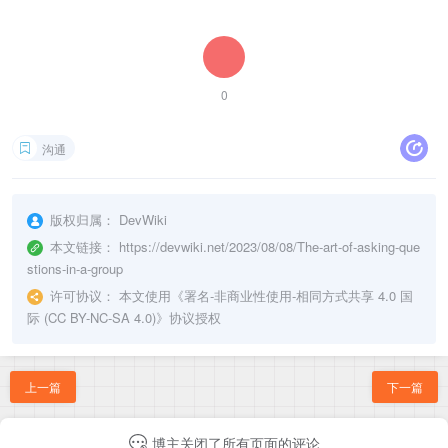
0
沟通
版权归属：
DevWiki
本文链接：
https://devwiki.net/2023/08/08/The-art-of-asking-que
stions-in-a-group
许可协议：
本文使用《
署名-非商业性使用-相同方式共享 4.0 国
际 (CC BY-NC-SA 4.0)
》协议授权
上一篇
下一篇
博主关闭了所有页面的评论