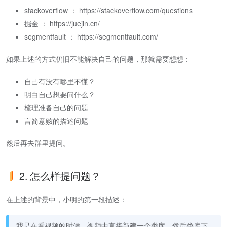
stackoverflow ： https://stackoverflow.com/questions
掘金 ： https://juejin.cn/
segmentfault ： https://segmentfault.com/
如果上述的方式仍旧不能解决自己的问题，那就需要想想：
自己有没有哪里不懂？
明白自己想要问什么？
梳理准备自己的问题
言简意赅的描述问题
然后再去群里提问。
2. 怎么样提问题？
在上述的背景中，小明的第一段描述：
我是在看视频的时候，视频中直接新建一个类库，然后类库下