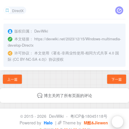
DirectX
版权归属：
DevWiki
本文链接：
https://devwiki.net/2023/12/15/Windows-multimedia-
develop-Directx
许可协议：
本文使用《
署名-非商业性使用-相同方式共享 4.0 国
际 (CC BY-NC-SA 4.0)
》协议授权
上一篇
下一篇
博主关闭了所有页面的评论
© 2015 - 2026
DevWiki
-
粤ICP备18045118号
Powered by
Halo
| 🌈 Theme by
M酷&Jiewen