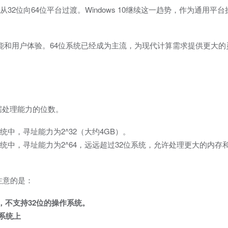
户从32位向64位平台过渡。Windows 10继续这一趋势，作为通用平
注重性能和用户体验。64位系统已经成为主流，为现代计算需求提供更大
据处理能力的位数。
统中，寻址能力为2^32（大约4GB）。
统中，寻址能力为2^64，远远超过32位系统，允许处理更大的内存
要注意的是：
，不支持32位的操作系统。
作系统上