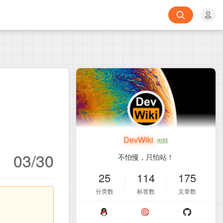
DevWiki
03/30
不怕慢，只怕站！
25
114
175
分类数
标签数
文章数