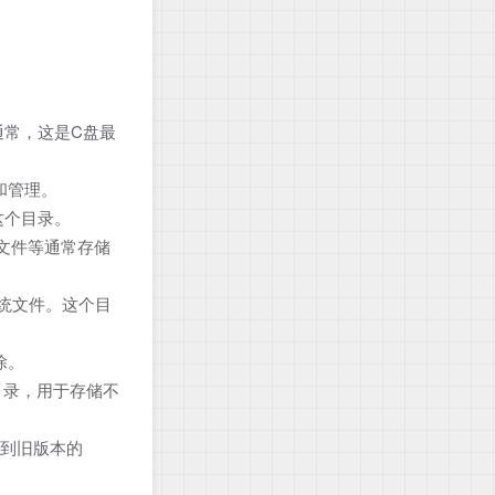
常，这是C盘最
和管理。
这个目录。
文件等通常存储
系统文件。这个目
除。
子目录，用于存储不
复到旧版本的