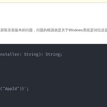
取安装版本的问题，问题的根源就是关于Windows系统是32位还是
nstaller: String): String;

("AppId")}';
