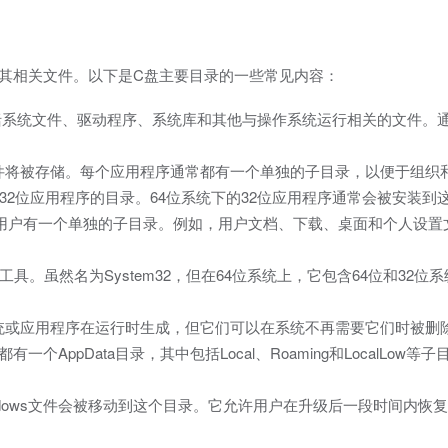
统及其相关文件。以下是C盘主要目录的一些常见内容：
系统文件、驱动程序、系统库和其他与操作系统运行相关的文件。通
件将被存储。每个应用程序通常都有一个单独的子目录，以便于组织
32位应用程序的目录。64位系统下的32位应用程序通常会被安装到
用户有一个单独的子目录。例如，用户文档、下载、桌面和个人设置
。虽然名为System32，但在64位系统上，它包含64位和32位
统或应用程序在运行时生成，但它们可以在系统不再需要它们时被删
AppData目录，其中包括Local、Roaming和LocalLow等
dows文件会被移动到这个目录。它允许用户在升级后一段时间内恢