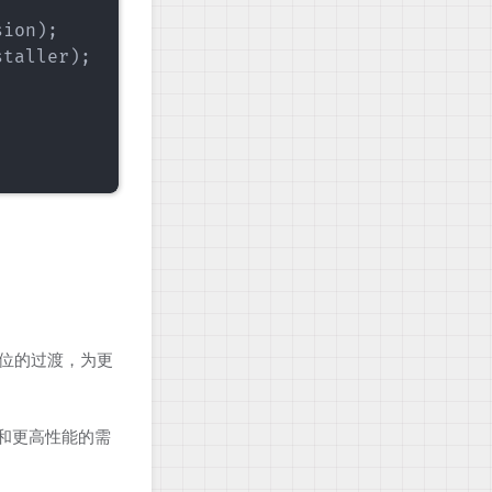
ion);

taller);

32位的过渡，为更
容量和更高性能的需