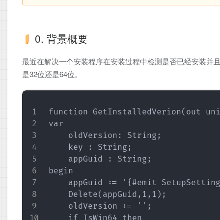
0. 背景概要
最近在解决一个安装程序在安装过程中检测是否已经安装并且获
是32位还是64位。
function GetInstalledVerion(out uni
var

    oldVersion: String;

    key : String;

    appGuid : String;

begin

    appGuid := '{#emit SetupSetting
    Delete(appGuid,1,1);

    oldVersion := '';

    if IsWin64 then
