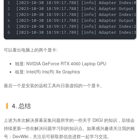
[
2023-10-30 18:59:17.788
]
[
info
]
[
2023-10-30 18:59:17.788
]
[
info
]
 Adapter Output I
[
2023-10-30 18:59:17.788
]
[
info
]
[
2023-10-30 18:59:17.788
]
[
info
]
 Adapter Output I
[
2023-10-30 18:59:17.789
]
[
info
]
[
2023-10-30 18:59:17.789
]
[
info
]
可以看出电脑上的两个显卡:
独显: NVIDIA GeForce RTX 4060 Laptop GPU
核显: Intel(R) Iris(R) Xe Graphics
最后一个是安装的远程工具向日葵虚拟的一个显卡。
4. 总结
上述为本次解决屏幕采集问题所学的一些关于 DXGI 的知识，后续会
持续更新一些在解决问题学习到的知识点。如果感兴趣请关注我的账
号：DevWiki，关注后可获取群信息进群一起学习交流。