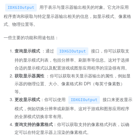
用于表示与显示器输出相关的对象。它允许应用
IDXGIOutput
程序查询和获取与特定显示器输出相关的信息，如显示模式、像素格
式、物理位置等。
一些主要的功能和用途包括：
查询显示模式
：通过
接口，你可以获取支
IDXGIOutput
持的显示模式列表，包括分辨率、刷新率等信息。这对于选择
合适的显示模式以及配置游戏或图形应用程序的渲染很有用。
获取显示器属性
：你可以获取有关显示器输出的属性，例如显
示器的物理位置、大小、像素格式和 DPI（每英寸像素数）
等。
更改显示模式
：你可以使用
接口来更改显示
IDXGIOutput
模式，例如切换分辨率或刷新率。这对于游戏和图形应用程序
的全屏模式切换非常有用。
查询支持的像素格式
：你可以获取支持的像素格式列表，以确
定可以在特定显示器上渲染的像素格式。