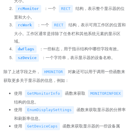
大小。
：一个
结构，表示整个显示器的位
rcMonitor
RECT
置和大小。
：一个
结构，表示可用工作区的位置和
rcWork
RECT
大小。工作区通常是排除了任务栏和其他系统元素的显示区
域。
：一些标志，用于指示结构中哪些字段有效。
dwFlags
：一个字符串，表示显示器的设备名称。
szDevice
除了上述字段之外，
对象还可以用于调用一些函数来
HMONITOR
获取更多关于显示器的信息，例如：
使用
函数来获取
GetMonitorInfo
MONITORINFOEX
结构的信息。
使用
函数来获取显示器的分辨率
EnumDisplaySettings
和刷新率信息。
使用
函数来获取显示器的一些设备属
GetDeviceCaps