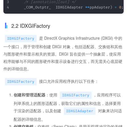
/* [annotation][out] */
    _COM_Outptr_  IDXGIAdapter 
*
*
ppAdapter
)
=
0
;
2.2 IDXGIFactory
是 DirectX Graphics Infrastructure (DXGI) 中的
IDXGIFactory
一个接口，用于管理和创建 DXGI 对象，包括适配器、交换链和其他
与图形硬件和显示相关的资源。DXGI 旨在提供一个抽象层，使应用
程序能够与不同的图形硬件和显示设备进行交互，而无需关心底层硬
件的详细信息。
接口允许应用程序执行以下任务：
IDXGIFactory
创建和管理适配器
：使用
，应用程序可以
IDXGIFactory
列举系统上的图形适配器，获取它们的属性和信息，选择要用
于渲染的适配器，以及创建
对象来访问适
IDXGIAdapter
配器的详细信息。
创建交换链
：交换链（Swap Chain）是用于双缓冲渲染的关键