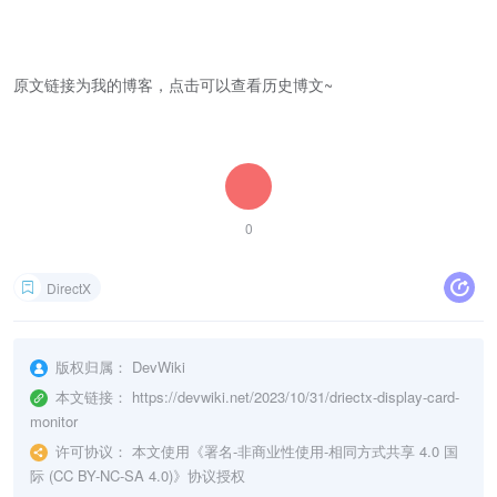
原文链接为我的博客，点击可以查看历史博文~
0
DirectX
版权归属：
DevWiki
本文链接：
https://devwiki.net/2023/10/31/driectx-display-card-
monitor
许可协议：
本文使用《
署名-非商业性使用-相同方式共享 4.0 国
际 (CC BY-NC-SA 4.0)
》协议授权