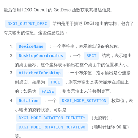
最后使用 IDXGIOutput 的 GetDesc 函数获取其描述信息。
结构是用于描述 DXGI 输出的结构，包含了
DXGI_OUTPUT_DESC
有关输出的信息。这些信息包括：
：一个字符串，表示输出设备的名称。
DeviceName
：一个
结构，表示输出
DesktopCoordinates
RECT
的桌面坐标。这个坐标表示输出在整个桌面中的位置和大小。
：一个布尔值，指示输出是否连接
AttachedToDesktop
到桌面。如果为
，则表示输出是实际显示在桌面上
TRUE
的；如果为
，则表示输出未连接到桌面。
FALSE
：一个
枚举值，表
Rotation
DXGI_MODE_ROTATION
示输出的旋转状态。可以是
（无旋转）、
DXGI_MODE_ROTATION_IDENTITY
（顺时针旋转 90 度）
DXGI_MODE_ROTATION_ROTATE90
等。