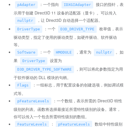
：一个指向
接口的指针，表
pAdapter
IDXGIAdapter
示用于创建 Direct3D 11 设备的适配器（显卡）。可以传入
，让 Direct3D 自动选择一个适配器。
nullptr
：一个
枚举值，表示
DriverType
D3D_DRIVER_TYPE
驱动类型，指定了使用的驱动类型，如硬件驱动、软件驱动
等。
：一个
，通常为
。如
Software
HMODULE
nullptr
果
设置为
DriverType
，则可以将此参数指定为用
D3D_DRIVER_TYPE_SOFTWARE
于软件驱动的 DLL 模块的句柄。
：一组标志，用于配置设备的创建选项，例如调试模
Flags
式等。
：一个数组，表示所需的 Direct3D 特性
pFeatureLevels
级别的列表。函数将选择最接近所需特性级别的设备。通常，
你可以传入一个包含所需特性级别的数组。
：
数组中特性级别
FeatureLevels
pFeatureLevels