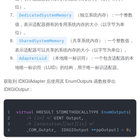
位）。
（独立系统内存）：一个整数
DedicatedSystemMemory
值，表示适配器拥有的专用系统内存的大小（以字节为单
位）。
（共享系统内存）：一个整数值，
SharedSystemMemory
表示适配器可以共享的系统内存的大小（以字节为单位）。
（本地唯一标识符）：一个包含适配器的本
AdapterLuid
地唯一标识符（LUID）的结构，用于唯一标识适配器。
获取到 IDXGIAdapter 后使用其 EnumOutputs 函数枚举出
IDXGIOutput：
virtual
 HRESULT STDMETHODCALLTYPE 
EnumOutputs
(
/* [in] */
 UINT Output
,
/* [annotation][out][in] */
    _COM_Outptr_  IDXGIOutput 
*
*
ppOutput
)
=
0
;