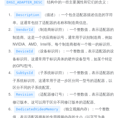
结构中的一些主要属性和它们的含义：
DXGI_ADAPTER_DESC
（描述）：一个包含适配器描述信息的字符
Description
串。这通常包括了适配器的名称和制造商信息。
（制造商标识符）：一个整数值，表示适配器的
VendorId
制造商。这是一个供应商标识号，通常用于识别制造商，例如
NVIDIA、AMD、Intel等。每个制造商都有一个唯一的标识符。
（设备标识符）：一个整数值，表示适配器的设
DeviceId
备标识符。这通常用于标识具体的硬件设备型号，如某个特定
的GPU型号。
（子系统标识符）：一个整数值，表示适配器的
SubSysId
子系统标识符。这通常用于进一步区分同一型号的适配器，以
区分不同的子系统配置。
（适配器修订号）：一个整数值，表示适配器的
Revision
修订版本。这可以用于区分不同修订版本的适配器。
（独立视频内存）：一个整数
DedicatedVideoMemory
值，表示适配器拥有的专用视频内存的大小（以字节为单