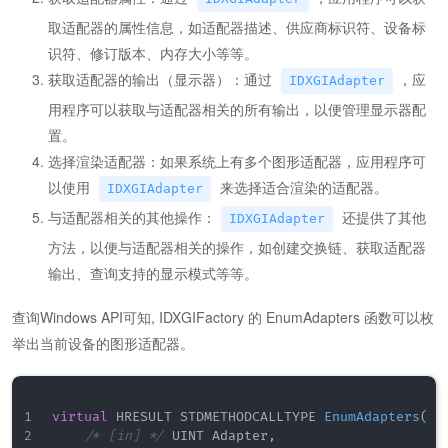
取适配器的属性信息，如适配器描述、供应商标识符、设备标
识符、修订版本、内存大小等等。
获取适配器的输出（显示器）：通过
，应
IDXGIAdapter
用程序可以获取与适配器相关的所有输出，以便管理显示器配
置。
选择渲染适配器：如果系统上有多个图形适配器，应用程序可
以使用
来选择适合渲染的适配器。
IDXGIAdapter
与适配器相关的其他操作：
还提供了其他
IDXGIAdapter
方法，以便与适配器相关的操作，如创建交换链、获取适配器
输出、查询支持的显示模式等等。
查询Windows API可知, IDXGIFactory 的 EnumAdapters 函数可以枚
举出当前设备的图形适配器。
virtual
 HRESULT STDMETHODCALLTYPE 
EnumAdapters
(
/* [in] */
 UINT Adapter
,