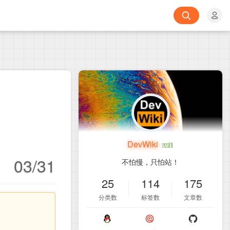
DevWiki
03/31
不怕慢，只怕站！
25
114
175
分类数
标签数
文章数