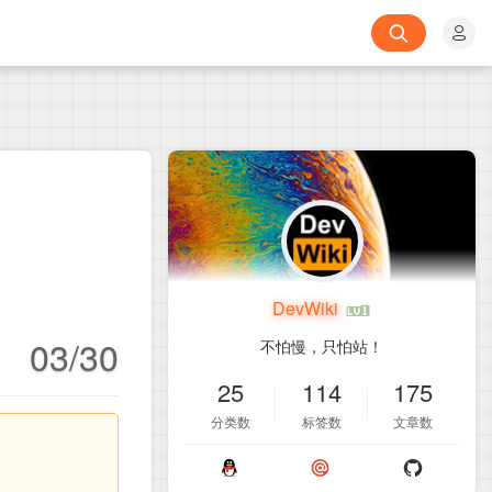
DevWiki
03/30
不怕慢，只怕站！
25
114
175
分类数
标签数
文章数