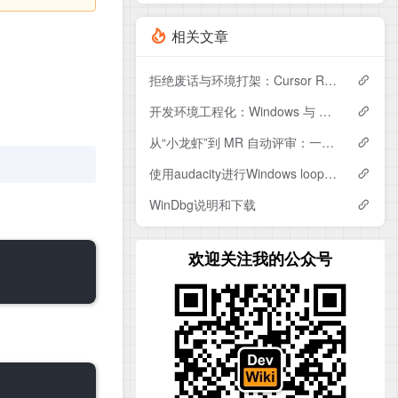
相关文章
拒绝废话与环境打架：Cursor Rule深度配置实战
开发环境工程化：Windows 与 WSL 共用 Gitea Access Token 认证实战
从“小龙虾”到 MR 自动评审：一个更工程化的 AI 自动化框架设计
使用audacity进行Windows loopback测试
WinDbg说明和下载
欢迎关注我的公众号