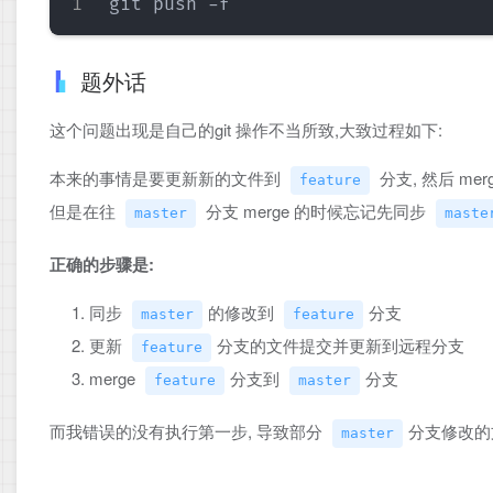
题外话
这个问题出现是自己的git 操作不当所致,大致过程如下:
本来的事情是要更新新的文件到
分支, 然后 mer
feature
但是在往
分支 merge 的时候忘记先同步
master
maste
正确的步骤是:
同步
的修改到
分支
master
feature
更新
分支的文件提交并更新到远程分支
feature
merge
分支到
分支
feature
master
而我错误的没有执行第一步, 导致部分
分支修改
master