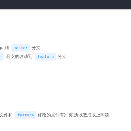
ge 到
分支.
master
分支的改动到
分支.
r
feature
的文件和
修改的文件有冲突.所以造成以上问题.
feature