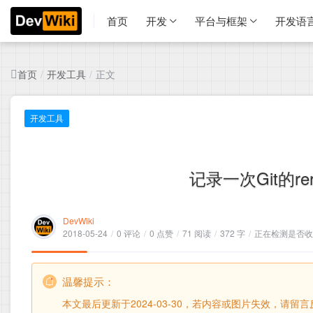
首页
开发
平台与框架
开发语
首页
开发工具
正文
/
/
开发工具
记录一次Git的r
DevWiki
2018-05-24
/
0 评论
/
0 点赞
/
71 阅读
/
372 字
/
正在检测是否收录
温馨提示：
本文最后更新于2024-03-30，若内容或图片失效，请