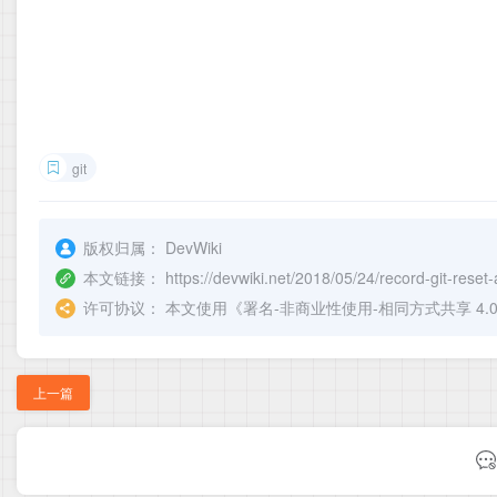
git
版权归属：
DevWiki
本文链接：
https://devwiki.net/2018/05/24/record-git-reset
许可协议：
本文使用《
署名-非商业性使用-相同方式共享 4.0 国际 
上一篇