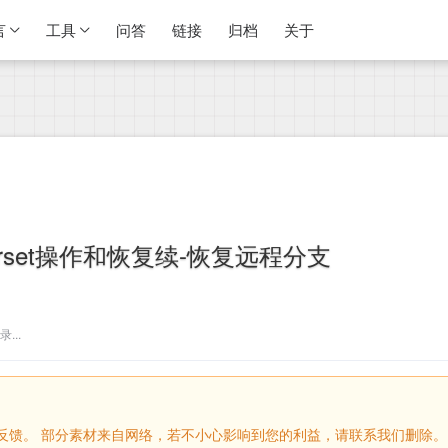
言
工具
问答
链接
归档
关于
erset操作和恢复续-恢复远程分支
...
留言反馈。 部分素材来自网络，若不小心影响到您的利益，请联系我们删除。