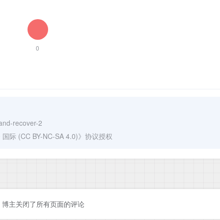
0
-and-recover-2
(CC BY-NC-SA 4.0)
》协议授权
博主关闭了所有页面的评论