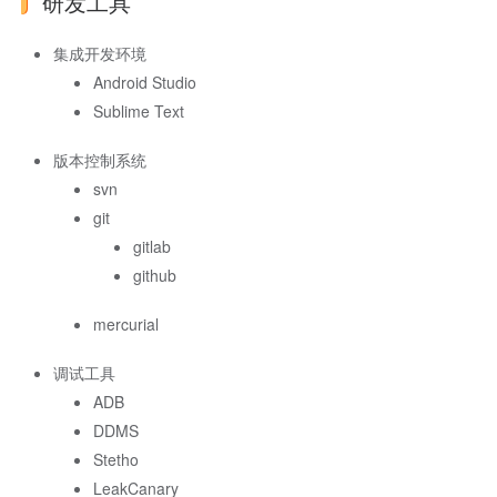
研发工具
集成开发环境
Android Studio
Sublime Text
版本控制系统
svn
git
gitlab
github
mercurial
调试工具
ADB
DDMS
Stetho
LeakCanary