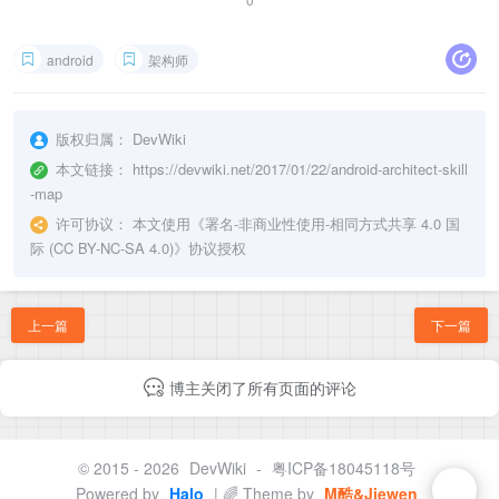
android
架构师
版权归属：
DevWiki
本文链接：
https://devwiki.net/2017/01/22/android-architect-skill
-map
许可协议：
本文使用《
署名-非商业性使用-相同方式共享 4.0 国
际 (CC BY-NC-SA 4.0)
》协议授权
上一篇
下一篇
博主关闭了所有页面的评论
© 2015 - 2026
DevWiki
-
粤ICP备18045118号
Powered by
Halo
| 🌈 Theme by
M酷&Jiewen