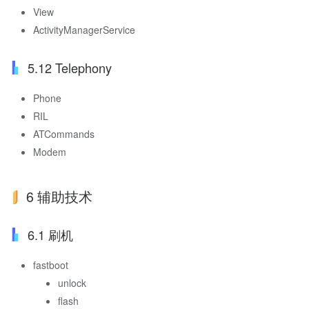
View
ActivityManagerService
5.12 Telephony
Phone
RIL
ATCommands
Modem
6 辅助技术
6.1 刷机
fastboot
unlock
flash