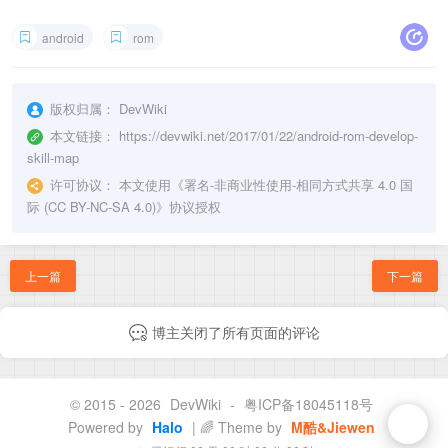
android
rom
版权归属：
DevWiki
本文链接：
https://devwiki.net/2017/01/22/android-rom-develop-
skill-map
许可协议：
本文使用《
署名-非商业性使用-相同方式共享 4.0 国
际 (CC BY-NC-SA 4.0)
》协议授权
上一篇
下一篇
博主关闭了所有页面的评论
© 2015 - 2026
DevWiki
-
粤ICP备18045118号
Powered by
Halo
| 🌈 Theme by
M酷&Jiewen