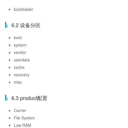
bootloader
6.2 设备分区
boot
system
vendor
userdata
cache
recovery
misc
6.3 product配置
Carrier
File System
Low RAM