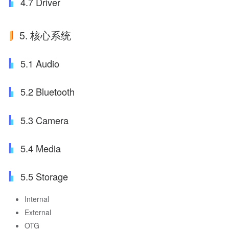
4.7 Driver
5. 核心系统
5.1 Audio
5.2 Bluetooth
5.3 Camera
5.4 Media
5.5 Storage
Internal
External
OTG