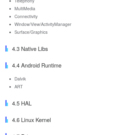
Telephony
MultiMedia
Connectivity
Window/View/ActivityManager
Surface/Graphics
4.3 Native Libs
4.4 Android Runtime
Dalvik
ART
4.5 HAL
4.6 Linux Kernel