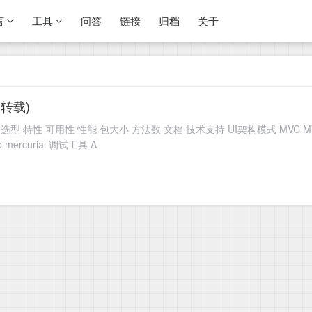
言
工具
问答
链接
归档
关于
(转载)
特性 可用性 性能 包大小 方法数 文档 技术支持 UI架构模式 MVC MVP MVVM
ub mercurial 调试工具 A