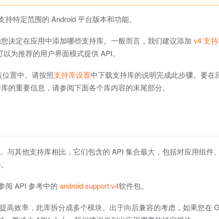
持特定范围的 Android 平台版本和功能。
助您决定在应用中添加哪些支持库。一般而言，我们建议添加
v4 支持
且可以为推荐的用户界面模式提供 API。
安装位置中。请按照
支持库设置
中下载支持库的说明完成此步骤。要在
持库的重要信息，请参阅下面各个库内容的末尾部分。
本搭配使用。与其他支持库相比，它们包含的 API 集合最大，包括对应用组
持。
阅 API 参考中的
android.support.v4
软件包。
。为了提高效率，此库拆分成多个模块。出于向后兼容的考虑，如果您在 Gra