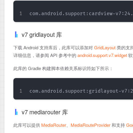
v7 gridlayout 库
下载 Android 支持库后，此库可以添加对
GridLayout
类的支持，
详细信息，请参阅 API 参考中的
android.support.v7.widget
软
此库的 Gradle 构建脚本依赖关系标识符如下所示：
v7 mediarouter 库
此库可以提供
MediaRouter
、
MediaRouteProvider
和支持
Goo