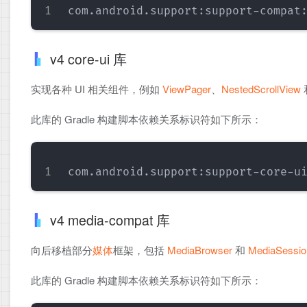
v4 core-ui 库
实现各种 UI 相关组件，例如
ViewPager
、
NestedScrollView
此库的 Gradle 构建脚本依赖关系标识符如下所示：
v4 media-compat 库
向后移植部分
媒体
框架，包括
MediaBrowser
和
MediaSessio
此库的 Gradle 构建脚本依赖关系标识符如下所示：