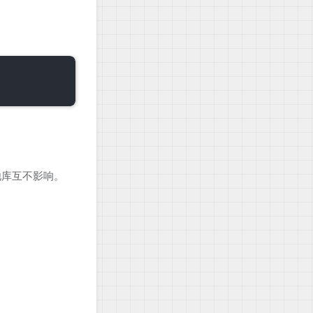
其他库互不影响。