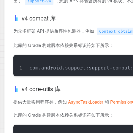
出了
，您的 APK 将包含所有的 v4 模块
support-v4
v4 compat 库
为众多框架 API 提供兼容性包装器，例如
Context.obtain
此库的 Gradle 构建脚本依赖关系标识符如下所示：
v4 core-utils 库
提供大量实用程序类，例如
AsyncTaskLoader
和
Permission
此库的 Gradle 构建脚本依赖关系标识符如下所示：