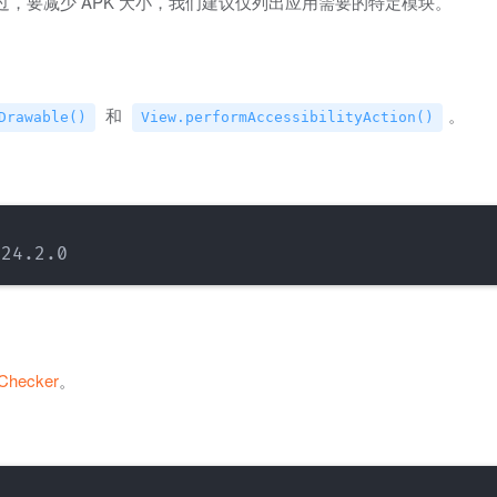
。不过，要减少 APK 大小，我们建议仅列出应用需要的特定模块。
和
。
Drawable()
View.performAccessibilityAction()
Checker
。