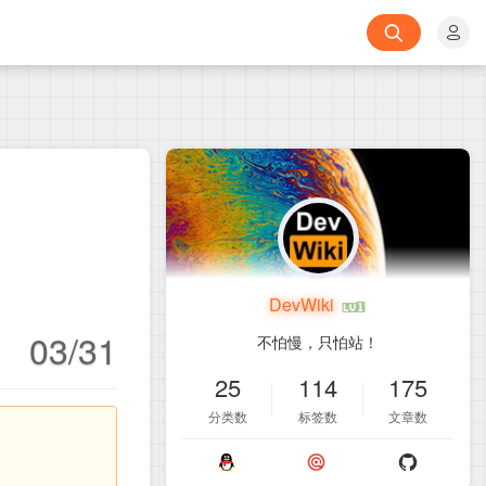
DevWiki
03/31
不怕慢，只怕站！
25
114
175
分类数
标签数
文章数