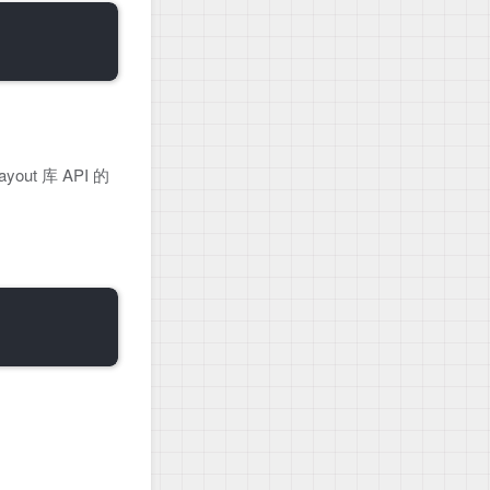
t 库 API 的