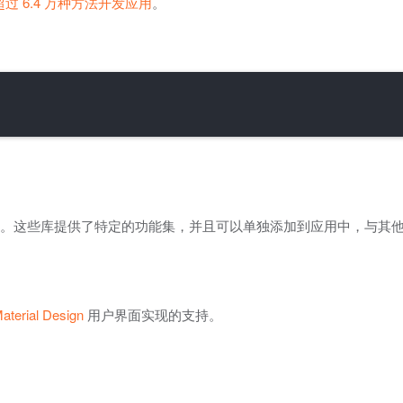
过 6.4 万种方法开发应用
。
版本搭配使用。这些库提供了特定的功能集，并且可以单独添加到应用中，与
aterial Design
用户界面实现的支持。