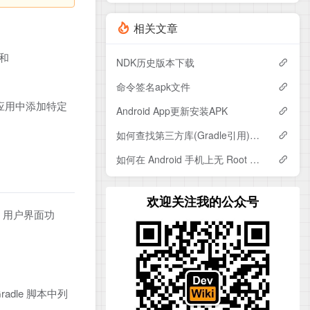
相关文章
和
NDK历史版本下载
命令签名apk文件
应用中添加特定
Android App更新安装APK
如何查找第三方库(Gradle引用)的依赖?
如何在 Android 手机上无 Root 抓包?
欢迎关注我的公众号
件、用户界面功
dle 脚本中列