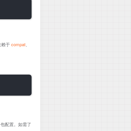
依赖于
compat
、
文件分包配置。如需了