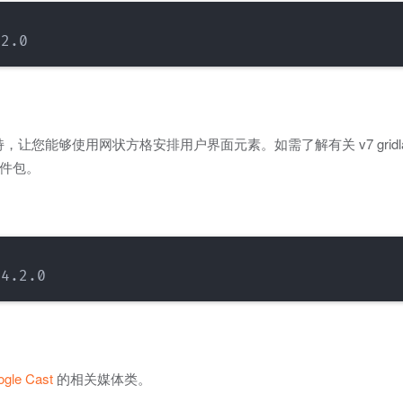
让您能够使用网状方格安排用户界面元素。如需了解有关 v7 gridlayou
件包。
gle Cast
的相关媒体类。