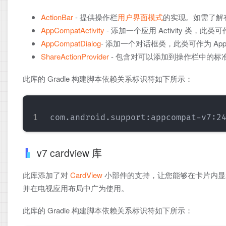
ActionBar
- 提供操作栏
用户界面模式
的实现。如需了解
AppCompatActivity
- 添加一个应用 Activity 类，此
AppCompatDialog
- 添加一个对话框类，此类可作为 App
ShareActionProvider
- 包含对可以添加到操作栏中的
此库的 Gradle 构建脚本依赖关系标识符如下所示：
v7 cardview 库
此库添加了对
CardView
小部件的支持，让您能够在卡片内显示信息
并在电视应用布局中广为使用。
此库的 Gradle 构建脚本依赖关系标识符如下所示：