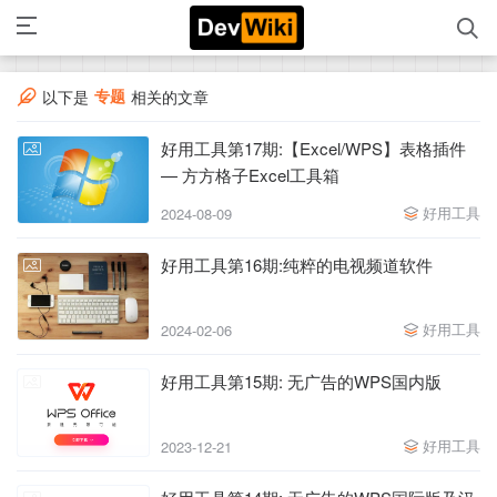
专题
以下是
相关的文章
好用工具第17期:【Excel/WPS】表格插件
— 方方格子Excel工具箱
好用工具
2024-08-09
好用工具第16期:纯粹的电视频道软件
好用工具
2024-02-06
好用工具第15期: 无广告的WPS国内版
好用工具
2023-12-21