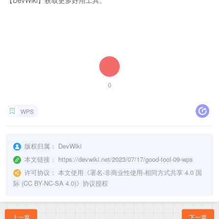
【DevWiki】获取更多好用工具。
0
WPS
版权归属：
DevWiki
本文链接：
https://devwiki.net/2023/07/17/good-tool-09-wps
许可协议：
本文使用《
署名-非商业性使用-相同方式共享 4.0 国
际 (CC BY-NC-SA 4.0)
》协议授权
上一篇
下一篇