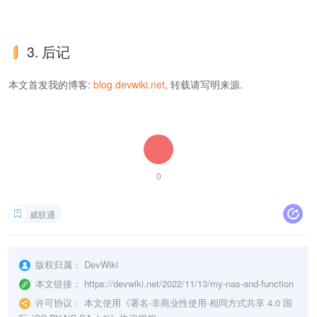
3. 后记
本文首发我的博客:
blog.devwiki.net
, 转载请写明来源.
0
威联通
版权归属：
DevWiki
本文链接：
https://devwiki.net/2022/11/13/my-nas-and-function
许可协议：
本文使用《
署名-非商业性使用-相同方式共享 4.0 国