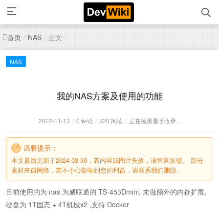
首页
正文
/
NAS
/
NAS
我的NAS方案及使用的功能
2022-11-13
/
0 评论
/
320 阅读
/
正在检测是否收录...
温馨提示：
本文最后更新于2024-03-30，若内容或图片失效，请留言反馈。 部分
素材来自网络，若不小心影响到您的利益，请联系我们删除。
目前使用的为 nas 为威联通的 TS-453Dmini, 未做额外的内存扩展,
硬盘为 1T固态 + 4T机械x2 ,支持 Docker