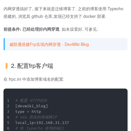
内网穿透搞好了, 接下来就是迁移博客了. 之前的博客使用 Typecho
搭建的, 浏览其 github 仓库,发现已经支持了 docker 部署.
前提条件: 已经处理好内网穿透
, 如未设置好, 可参见:
威联通搭建Frp实现内网穿透 - DevWiki Blog
2. 配置frp客户端
在 frpc.ini 中添加博客域名的配置:
# 配置 HTTP访问
[
devwiki_blog
]
# nas 所在的局域网IP
# 给 typecho 使用的端口