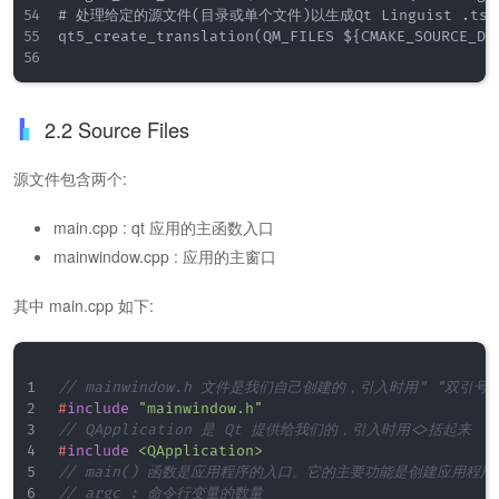
# 处理给定的源文件(目录或单个文件)以生成Qt Linguist .ts文件
qt5_create_translation(QM_FILES ${CMAKE_SOURCE_DIR
2.2 Source Files
源文件包含两个:
main.cpp : qt 应用的主函数入口
mainwindow.cpp : 应用的主窗口
其中 main.cpp 如下:
// mainwindow.h 文件是我们自己创建的，引入时用" "双引号
#
include
"mainwindow.h"
// QApplication 是 Qt 提供给我们的，引入时用<>括起来
#
include
<QApplication>
// main() 函数是应用程序的入口。它的主要功能是创建应用
// argc : 命令行变量的数量