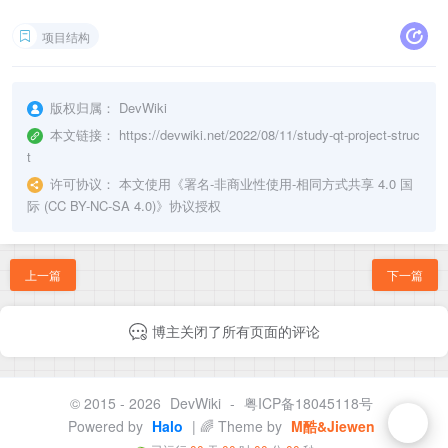
项目结构
版权归属：
DevWiki
本文链接：
https://devwiki.net/2022/08/11/study-qt-project-struc
t
许可协议：
本文使用《
署名-非商业性使用-相同方式共享 4.0 国
际 (CC BY-NC-SA 4.0)
》协议授权
上一篇
下一篇
博主关闭了所有页面的评论
© 2015 - 2026
DevWiki
-
粤ICP备18045118号
Powered by
Halo
| 🌈 Theme by
M酷&Jiewen