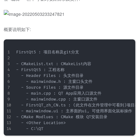
概要说明如下:
FirstQt5 : 项目名称及git分支

- CMakeList.txt : CMakeList内容

- FirstQt5 : 工程名称

  - Header Files : 头文件目录

    - mainwindow.h : 主窗口头文件

  - Source Files : 源文件目录

    - main.cpp : QT App应用入口源文件

    - mainwindow.cpp : 主窗口源文件

  - FirstQT_zh_CN.ts : (此文件在文件管理中可看到)项
  - mainwindow.ui : 主界面的ui, 可使用界面化鼠标操作

- CMake Modlues : CMake 模块 QT安装目录

  - <Other Location>
