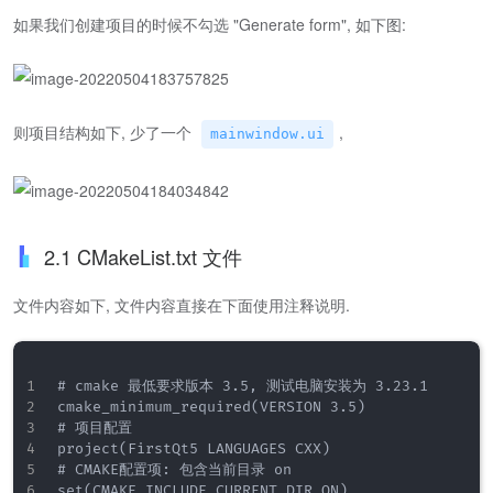
如果我们创建项目的时候不勾选 "Generate form", 如下图:
则项目结构如下, 少了一个
,
mainwindow.ui
2.1 CMakeList.txt 文件
文件内容如下, 文件内容直接在下面使用注释说明.
# cmake 最低要求版本 3.5, 测试电脑安装为 3.23.1

cmake_minimum_required(VERSION 3.5)

# 项目配置

project(FirstQt5 LANGUAGES CXX)

# CMAKE配置项: 包含当前目录 on

set(CMAKE_INCLUDE_CURRENT_DIR ON)
