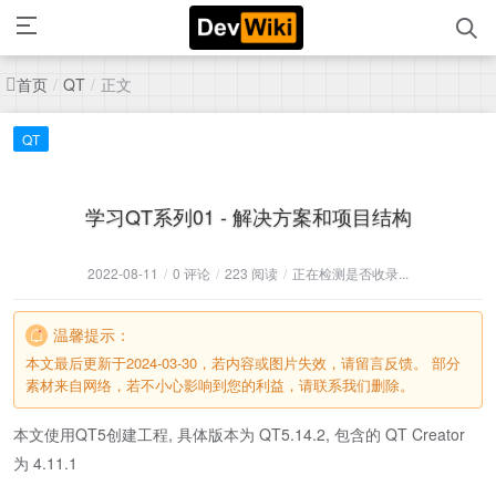
首页
正文
/
QT
/
QT
学习QT系列01 - 解决方案和项目结构
2022-08-11
/
0 评论
/
223 阅读
/
正在检测是否收录...
温馨提示：
本文最后更新于2024-03-30，若内容或图片失效，请留言反馈。 部分
素材来自网络，若不小心影响到您的利益，请联系我们删除。
本文使用QT5创建工程, 具体版本为 QT5.14.2, 包含的 QT Creator
为 4.11.1