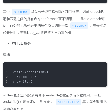
其中
是以分号或空格分隔的项目列表。记录foreach匹
<items>
配和匹配之间的所有命令endforeach而不调用。 一旦endforeach评
估，命令的记录列表中的每个项目调用一次
。在每次迭
<items>
代开始时，变量loop_var将设置为当前项的值。
WHILE 指令
语法:
while(<condition>)

  <commands>

while和匹配之间的所有命令 endwhile()被记录而不被调用。 一旦
endwhile()如果被评估，则只要为
真，就会调用记
<condition>
录的命令列表。