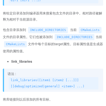
dir1 [dir2 ...])
将给定目录添加到编译器用来搜索包含文件的目录中。相对路径被解
释为相对于当前源目录。
包含目录添加到
当前
INCLUDE_DIRECTORIES
CMakeLists
文件的目录属性。它们也被添加到
当前
INCLUDE_DIRECTORIES
文件中每个目标的target属性。目标属性值是生成器
CMakeLists
使用的属性值。
link_libraries
语法 :
link_libraries([item1 [item2 [...]]]
[[debug|optimized|general] <item>] ...)
将库链接到以后添加的所有目标。