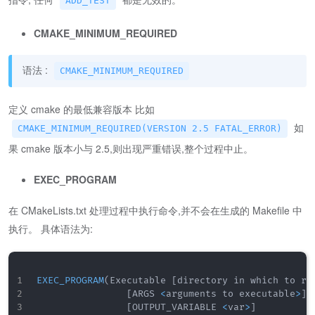
ADD_TEST
CMAKE_MINIMUM_REQUIRED
语法 :
CMAKE_MINIMUM_REQUIRED
定义 cmake 的最低兼容版本 比如
如
CMAKE_MINIMUM_REQUIRED(VERSION 2.5 FATAL_ERROR)
果 cmake 版本小与 2.5,则出现严重错误,整个过程中止。
EXEC_PROGRAM
在 CMakeLists.txt 处理过程中执行命令,并不会在生成的 Makefile 中
执行。 具体语法为:
EXEC_PROGRAM
(
Executable 
[
directory in which to ru
[
ARGS 
<
arguments to executable
>
]
[
OUTPUT_VARIABLE 
<
var
>
]