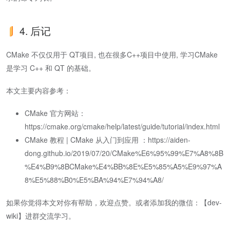
4. 后记
CMake 不仅仅用于 QT项目, 也在很多C++项目中使用, 学习CMake
是学习 C++ 和 QT 的基础。
本文主要内容参考：
CMake 官方网站：
https://cmake.org/cmake/help/latest/guide/tutorial/index.html
CMake 教程 | CMake 从入门到应用 ：https://aiden-
dong.github.io/2019/07/20/CMake%E6%95%99%E7%A8%8B
%E4%B9%8BCMake%E4%BB%8E%E5%85%A5%E9%97%A
8%E5%88%B0%E5%BA%94%E7%94%A8/
如果你觉得本文对你有帮助，欢迎点赞。或者添加我的微信：【dev-
wiki】进群交流学习。