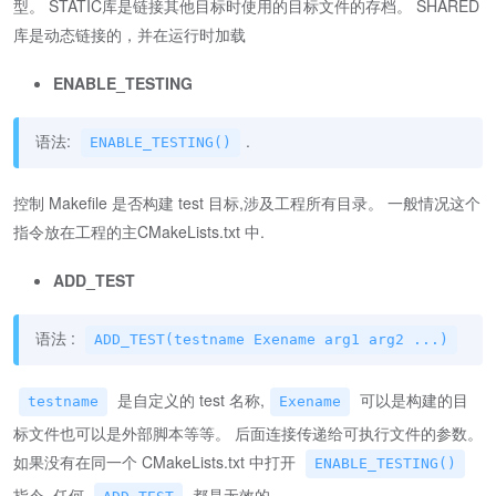
型。 STATIC库是链接其他目标时使用的目标文件的存档。 SHARED
库是动态链接的，并在运行时加载
ENABLE_TESTING
语法:
.
ENABLE_TESTING()
控制 Makefile 是否构建 test 目标,涉及工程所有目录。 一般情况这个
指令放在工程的主CMakeLists.txt 中.
ADD_TEST
语法 :
ADD_TEST(testname Exename arg1 arg2 ...)
是自定义的 test 名称,
可以是构建的目
testname
Exename
标文件也可以是外部脚本等等。 后面连接传递给可执行文件的参数。
如果没有在同一个 CMakeLists.txt 中打开
ENABLE_TESTING()
指令, 任何
都是无效的。