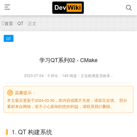
首页
正文
/
QT
/
QT
学习QT系列02 - CMake
2023-07-04
/
0 评论
/
149 阅读
/
正在检测是否收录...
温馨提示：
本文最后更新于2024-03-30，若内容或图片失效，请留言反馈。 部分
素材来自网络，若不小心影响到您的利益，请联系我们删除。
1. QT 构建系统