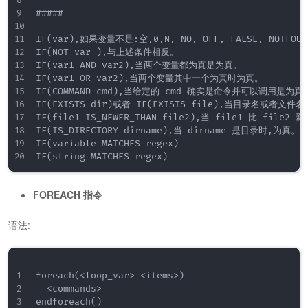
#####

IF(var),如果变量不是:空,0,N, NO, OFF, FALSE, NOTFOU
IF(NOT var ),与上述条件相反。

IF(var1 AND var2),当两个变量都为真是为真。

IF(var1 OR var2),当两个变量其中一个为真时为真。

IF(COMMAND cmd),当给定的 cmd 确实是命令并可以调用是为真。
IF(EXISTS dir)或者 IF(EXISTS file),当目录名或者文件
IF(file1 IS_NEWER_THAN file2),当 file1 比 f
IF(IS_DIRECTORY dirname),当 dirname 是目录时,为真。

IF(variable MATCHES regex)

FOREACH 指令
语法:
foreach(<loop_var> <items>)

  <commands>
