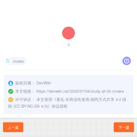
0
cmake
版权归属：
DevWiki
本文链接：
https://devwiki.net/2023/07/04/study-qt-02-cmake
许可协议：
本文使用《
署名-非商业性使用-相同方式共享 4.0 国
际 (CC BY-NC-SA 4.0)
》协议授权
上一篇
下一篇