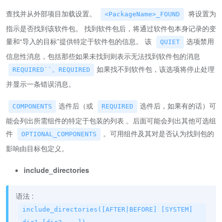
查找并从外部项目加载设置。
将设置为
<PackageName>_FOUND
指示是否找到该软件包。 找到软件包后，将通过软件包本身记录的变
量和“导入的目标”提供特定于软件包的信息。 该
选项禁用
QUIET
信息性消息，包括那些如果未找到则表示无法找到软件包的消息
如果找不到软件包，该选项将停止处理
REQUIRED``。REQUIRED
并显示一条错误消息。
选件后（或
选件后，如果有的话）可
COMPONENTS
REQUIRED
能会列出所需组件的特定于包装的列表 。后面可能会列出其他可选组
件
。可用组件及其对是否认为找到包的
OPTIONAL_COMPONENTS
影响由目标包定义。
include_directories
语法 :
include_directories([AFTER|BEFORE] [SYSTEM]