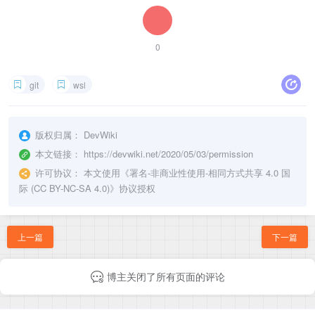
0
git
wsl
版权归属：
DevWiki
本文链接：
https://devwiki.net/2020/05/03/permission
许可协议：
本文使用《
署名-非商业性使用-相同方式共享 4.0 国
际 (CC BY-NC-SA 4.0)
》协议授权
上一篇
下一篇
博主关闭了所有页面的评论