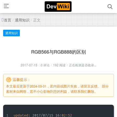
首页
通用知识
正文
/
/
通用知识
RGB566与RGB888的区别
2017-07-15
/
0 评论
/
192 阅读
/
正在检测是否收录...
温馨提示：
本文最后更新于2024-03-31，若内容或图片失效，请留言反馈。 部分
素材来自网络，若不小心影响到您的利益，请联系我们删除。
updated
:
 2017/07/15 16
:
02:52