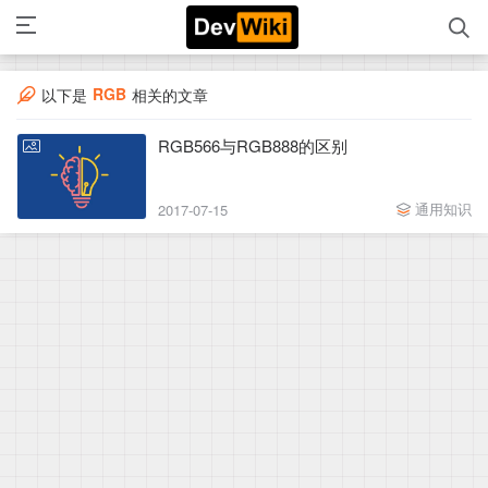
RGB
以下是
相关的文章
RGB566与RGB888的区别
通用知识
2017-07-15