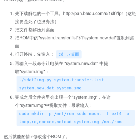
先下载解包的一个工具。http://pan.baidu.com/s/1sltYlpr（这链
接要是死了也没办法）
把文件都解压到桌面
把ROM中的"system.transfer.list"和"system.new.dat"复制到桌
面
打开终端，先输入：
cd ./桌面
再输入一段命令让电脑在 "system.new.dat" 中提
取"system.img"：
./sdat2img.py system.transfer.list
system.new.dat system.img
完成之后文件夹里会出现一个"system.img"，在这
个"system.img"中提取文件，最后输入：
sudo mkdir -p /mnt/rom sudo mount -t ext4 -o
loop,ro,noexec,noload system.img /mnt/rom
然后就能酌情♂修改这个ROM了。