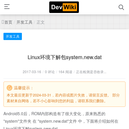
首页
开发工具
正文
/
/
开发工具
Linux环境下解包system.new.dat
2017-03-16
/
0 评论
/
164 阅读
/
正在检测是否收录...
温馨提示：
本文最后更新于2024-03-31，若内容或图片失效，请留言反馈。 部分
素材来自网络，若不小心影响到您的利益，请联系我们删除。
Android5.0后，ROM内部构造有了很大变化，原来熟悉的
"system"文件夹 在 "system.new.dat"文件 中，下面将介绍如何在
Linux环境下解system.new.dat。