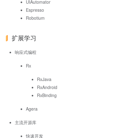
UIAutomator
Espresso
Robotium
扩展学习
响应式编程
Rx
RxJava
RxAndroid
RxBinding
Agera
主流开源库
快速开发