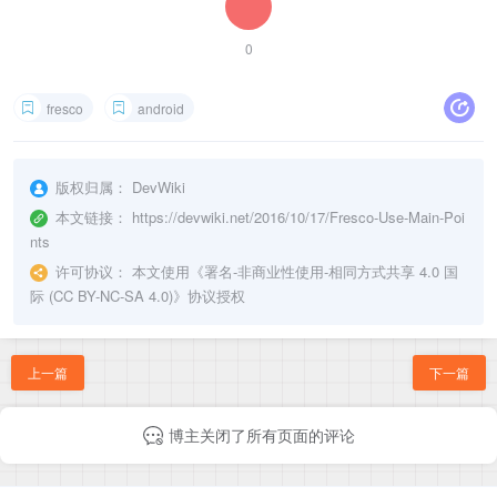
0
fresco
android
版权归属：
DevWiki
本文链接：
https://devwiki.net/2016/10/17/Fresco-Use-Main-Poi
nts
许可协议：
本文使用《
署名-非商业性使用-相同方式共享 4.0 国
际 (CC BY-NC-SA 4.0)
》协议授权
上一篇
下一篇
博主关闭了所有页面的评论