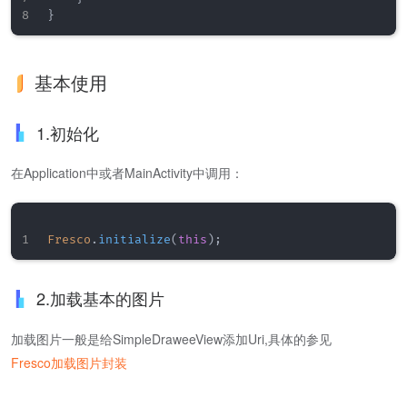
基本使用
1.初始化
在Application中或者MainActivity中调用：
Fresco
.
initialize
(
this
)
;
2.加载基本的图片
加载图片一般是给SimpleDraweeView添加Uri,具体的参见
Fresco加载图片封装