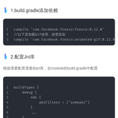
1.build.gradle添加依赖
compile 'com.facebook.fresco:fresco:0.12.0'

//以下是加载Gif使用，按需添加

2.配置Jni库
根据需要配置需要的jni库，在module的build.gradle中配置
buildTypes {

    debug {

        ndk {

            abiFilters = ["armeabi"]

        }

        ...

    }
