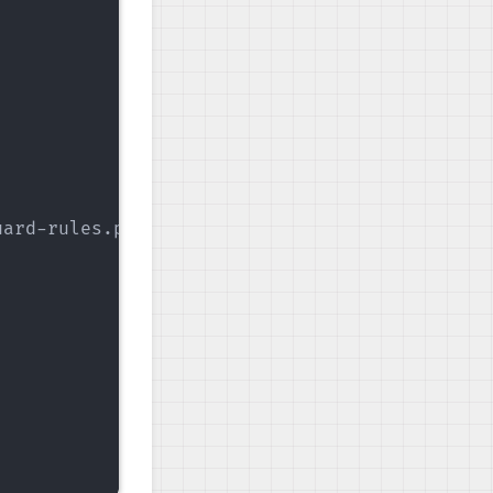
ard-rules.pro'
