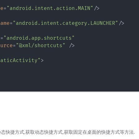
me
=
"
android.intent.action.MAIN
"
/>
name
=
"
android.intent.category.LAUNCHER
"
/>
e
=
"
android.app.shortcuts
"
ource
=
"
@xml/shortcuts
"
/>
taticActivity
"
>
取静态快捷方式,获取动态快捷方式,获取固定在桌面的快捷方式等方法.