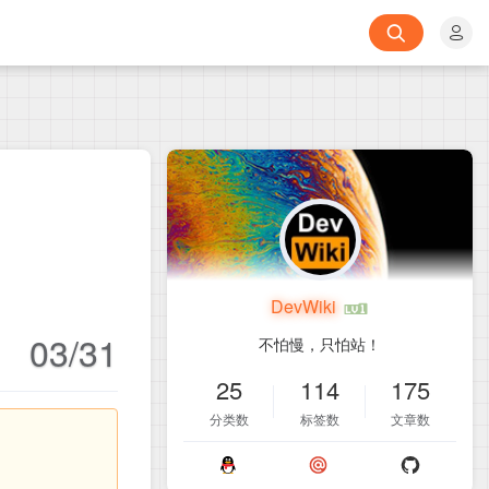
DevWiki
03/31
不怕慢，只怕站！
25
114
175
分类数
标签数
文章数