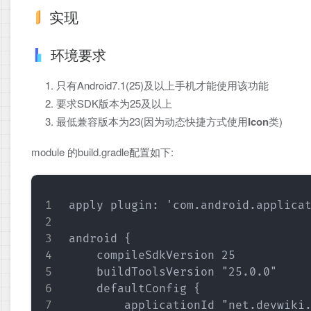
实现
环境要求
只有Android7.1(25)及以上手机才能使用该功能
要求SDK版本为25及以上
最低兼容版本为23(因为动态快捷方式使用
Icon
类)
module 的build.gradle配置如下:
apply plugin: 'com.android.applicat
android {

    compileSdkVersion 25

    buildToolsVersion "25.0.0"

    defaultConfig {

        applicationId "net.devwiki.