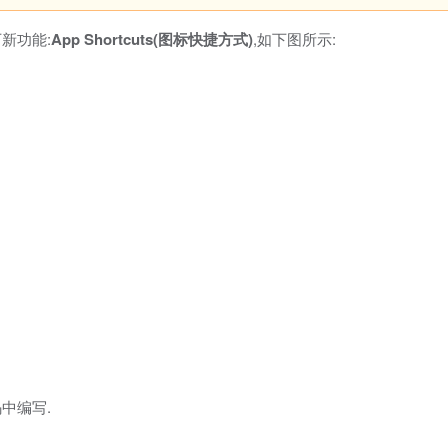
下新功能:
App Shortcuts(图标快捷方式)
,如下图所示:
中编写.