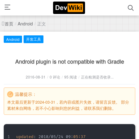
首页
正文
/
Android
/
开发工具
Android
Android plugin is not compatible with Gradle
2016-08-31
/
0 评论
/
95 阅读
/
正在检测是否收录...
温馨提示：
本文最后更新于2024-03-31，若内容或图片失效，请留言反馈。 部分
素材来自网络，若不小心影响到您的利益，请联系我们删除。
updated
:
 2018/05/24 09
:
05:37