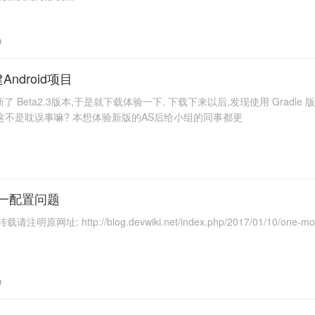
0
Android项目
o 更新了 Beta2.3版本,于是就下载体验一下. 下载下来以后,发现使用 Gradle 版
这不是耽误事嘛? 本想体验新版的AS后给小组的同事都更
统一配置问题
明原网址: http://blog.devwiki.net/index.php/2017/01/10/one-m
0