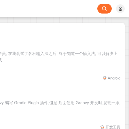
id 程序员, 在我尝试了各种输入法之后, 终于知道一个输入法, 可以解决上
载
Android
 编写 Gradle Plugin 插件,但是 后面使用 Groovy 开发时,发现一系
开发工具