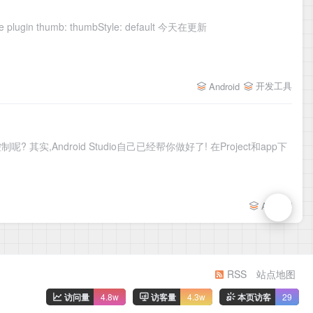
updated: 2018/05/24 09:05:37 status: publish author: DevWiki categories: - 工具 tags: - gradle - gradle plugin thumb: thumbStyle: default 今天在更新
开发工具
Android
,Android Studio自己已经帮你做好了! 在Project和app下
Android
RSS
站点地图
访问量
4.8w
访客量
4.3w
本页访客
29