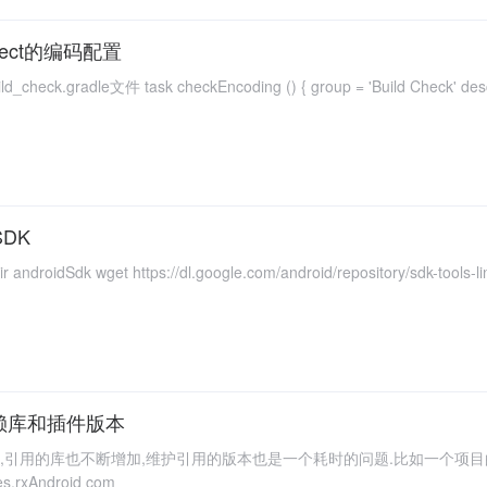
roject的编码配置
SDK
检查依赖库和插件版本
用的库也不断增加,维护引用的版本也是一个耗时的问题.比如一个项目的依赖库如下: comp
ries.rxAndroid com