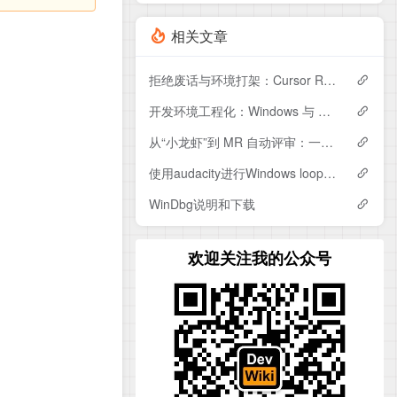
相关文章
拒绝废话与环境打架：Cursor Rule深度配置实战
开发环境工程化：Windows 与 WSL 共用 Gitea Access Token 认证实战
从“小龙虾”到 MR 自动评审：一个更工程化的 AI 自动化框架设计
使用audacity进行Windows loopback测试
WinDbg说明和下载
欢迎关注我的公众号