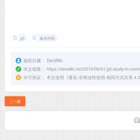
git
版本控制
版权归属：
DevWiki
本文链接：
https://devwiki.net/2016/06/01/git-study-in-
许可协议：
本文使用《
署名-非商业性使用-相同方式共享 4.0 国际 
上一篇