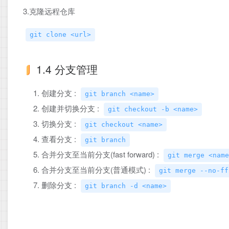
3.克隆远程仓库
git clone <url>
1.4 分支管理
创建分支 :
git branch <name>
创建并切换分支 :
git checkout -b <name>
切换分支 :
git checkout <name>
查看分支 :
git branch
合并分支至当前分支(fast forward) :
git merge <name
合并分支至当前分支(普通模式) :
git merge --no-ff
删除分支 :
git branch -d <name>