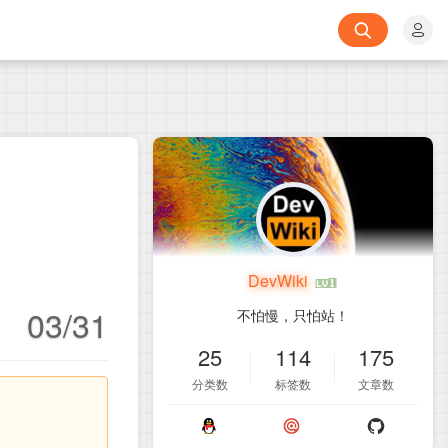
DevWiki
03/31
不怕慢，只怕站！
25
114
175
分类数
标签数
文章数