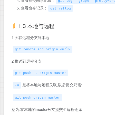
查看提交图形记录 :
git log --graph --pretty=on
查看命令记录 :
git reflog
1.3 本地与远程
1.关联远程分支到本地
git remote add origin <url>
2.推送到远程分支
git push -u origin master
是将本地与远程关联,以后提交只需:
-u
git push origin master
意为:将本地的master分支提交至远程仓库