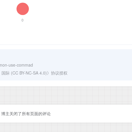
0
common-use-commad
(CC BY-NC-SA 4.0)
》协议授权
博主关闭了所有页面的评论