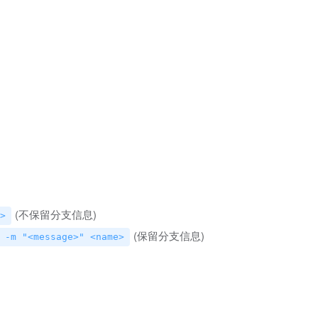
(不保留分支信息)
>
(保留分支信息)
 -m "<message>" <name>