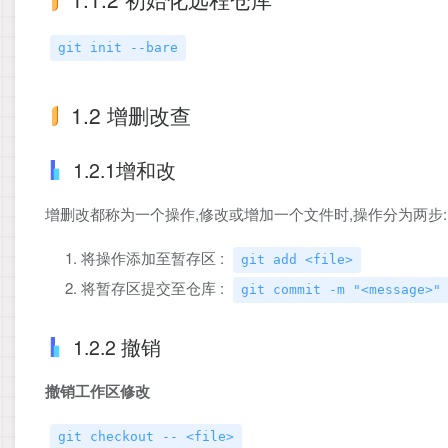
git init --bare
1.2 增删改查
1.2.1增和改
增删改都称为一个操作,修改或增加一个文件时,操作分为两步:
将操作添加至暂存区 :
git add <file>
将暂存区提交至仓库 :
git commit -m "<message>"
1.2.2 撤销
撤销工作区修改
git checkout -- <file>