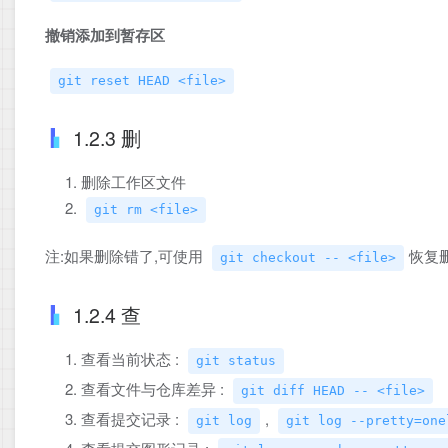
撤销添加到暂存区
git reset HEAD <file>
1.2.3 删
删除工作区文件
git rm <file>
注:如果删除错了,可使用
恢复
git checkout -- <file>
1.2.4 查
查看当前状态 :
git status
查看文件与仓库差异 :
git diff HEAD -- <file>
查看提交记录 :
,
git log
git log --pretty=one