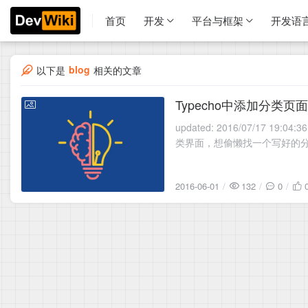
首页
开发
平台与框架
开发语
blog
以下是
相关的文章
Typecho中添加分类页面
2016-06-01
updated: 2016/07/17 19:04:36 status: publish author: categories: - 工具 
类界面，想偷懒找一个写好的
2016-06-01
132
0