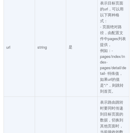
表示目标页面
的url，可以用
以下两种格
式：
- 页面绝对路
径，由配置文
件中pages列表
提供，
是
url
string
例如：-
pages/index/in
dex-
pages/detail/de
tail- 特殊值，
如果url的值
是"/"，则跳转
到首页。
表示路由跳转
时要同时传递
到目标页面的
数据，切换到
其他页面时，
当前接收的数