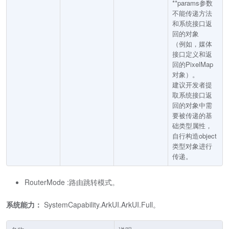
**params参数
不能传递方法
和系统接口返
回的对象
（例如，媒体
接口定义和返
回的PixelMap
对象）。
建议开发者提
取系统接口返
回的对象中需
要被传递的基
础类型属性，
自行构造object
类型对象进行
传递。
RouterMode :路由跳转模式。
系统能力：
SystemCapability.ArkUI.ArkUI.Full。