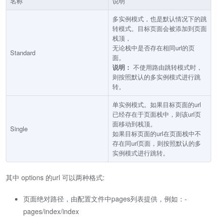
名称
说明
多实例模式，也是默认情况下的跳
转模式。目标页面会被添加到页面
栈顶，
无论栈中是否存在相同url的页
Standard
面。
说明：
不使用路由跳转模式时，
则按照默认的多实例模式进行跳
转。
单实例模式。如果目标页面的url
已经存在于页面栈中，则该url页
面移动到栈顶。
Single
如果目标页面的url在页面栈中不
存在同url页面，则按照默认的多
实例模式进行跳转。
其中 options 的url 可以两种格式:
页面绝对路径，由配置文件中pages列表提供，例如：-
pages/index/index