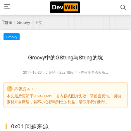
首页
正文
/
Groovy
/
Groovy
Groovy中的GString与String的坑
2017-10-23
/
0 评论
/
252 阅读
/
正在检测是否收录...
温馨提示：
本文最后更新于2024-03-31，若内容或图片失效，请留言反馈。 部分
素材来自网络，若不小心影响到您的利益，请联系我们删除。
0x01 问题来源