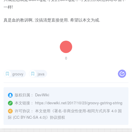
一样!
真是血的教训啊, 没搞清楚直接使用. 希望以本文为戒.
0
groovy
java
版权归属：
DevWiki
本文链接：
https://devwiki.net/2017/10/23/groovy-gstring-string
许可协议：
本文使用《
署名-非商业性使用-相同方式共享 4.0 国
际 (CC BY-NC-SA 4.0)
》协议授权