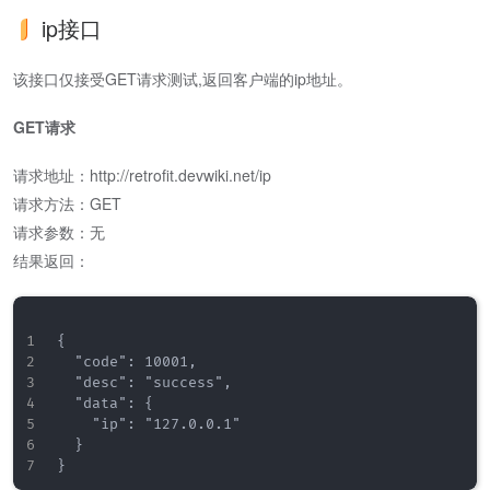
ip接口
该接口仅接受GET请求测试,返回客户端的ip地址。
GET请求
请求地址：http://retrofit.devwiki.net/ip
请求方法：GET
请求参数：无
结果返回：
{

  "code": 10001,

  "desc": "success",

  "data": {

    "ip": "127.0.0.1"

  }
