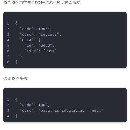
仅当id不为空并且type=POST时，返回成功
{

  "code": 10001,

  "desc": "success",

  "data": {

    "id": "dddd",

    "type": "POST"

  }

否则返回失败
{

  "code": 1002,

  "desc": "param is invalid:id = null"
