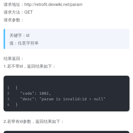
请求地址：http://retrofit.devwiki.net/param
请求方法：GET
请求参数：
关键字：id
值：任意字符串
结果返回：
1.若不带id，返回结果如下：
{

  "code": 1002,

  "desc": "param is invalid:id = null"

2.若带有id参数，返回结果如下：