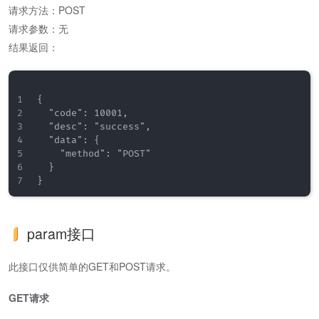
请求方法：POST
请求参数：无
结果返回：
{

  "code": 10001,

  "desc": "success",

  "data": {

    "method": "POST"

  }

param接口
此接口仅供简单的GET和POST请求。
GET请求