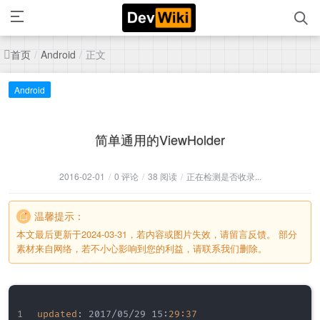
首页
正文
/
Android
/
Android
简单通用的ViewHolder
2016-02-01
/
0 评论
/
38 阅读
/
正在检测是否收录...
温馨提示：
本文最后更新于2024-03-31，若内容或图片失效，请留言反馈。 部分
素材来自网络，若不小心影响到您的利益，请联系我们删除。
updated
:
 2017/05/29 15
:
29:37