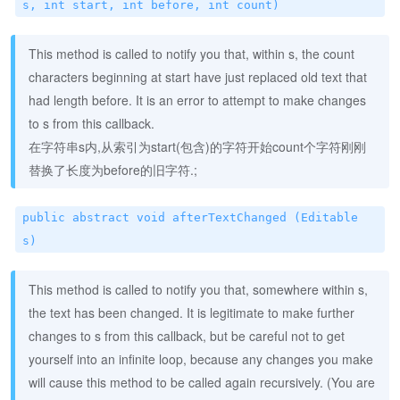
s, int start, int before, int count)
This method is called to notify you that, within s, the count
characters beginning at start have just replaced old text that
had length before. It is an error to attempt to make changes
to s from this callback.
在字符串s内,从索引为start(包含)的字符开始count个字符刚刚
替换了长度为before的旧字符.;
public abstract void afterTextChanged (Editable
s)
This method is called to notify you that, somewhere within s,
the text has been changed. It is legitimate to make further
changes to s from this callback, but be careful not to get
yourself into an infinite loop, because any changes you make
will cause this method to be called again recursively. (You are