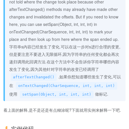
not told where the change took place because other
afterTextChanged() methods may already have made other
changes and invalidated the offsets. But if you need to know
here, you can use setSpan(Object, int, int, int) in
onTextChanged(CharSequence, int, int, int) to mark your
place and then look up from here where the span ended up.
字符串s内容已经发生了变化.可以在这一步对s进行合理的变更,
但是要注意不要进入无限循环,因为字符串的任何变化都会再次
递归调用此回调方法.在这个方法中不会告诉你字符串哪些内容
发生了变化,因为其他针对字符串的改变已经调用了
.如果你想知道哪些发生了变化,可以
afterTextChanged()
在
onTextChanged(CharSequence, int, int, int)
使用
做标记.
setSpan(Object, int, int, int)
看上面的解释,是不是还是有点糊涂呢?下面就用实例来解释一下吧.
实例代码