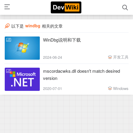
windbg
以下是
相关的文章
WinDbg说明和下载
开发工具
2024-06-24
mscordacwks.dll doesn't match desired
version
2020-07-01
Windows