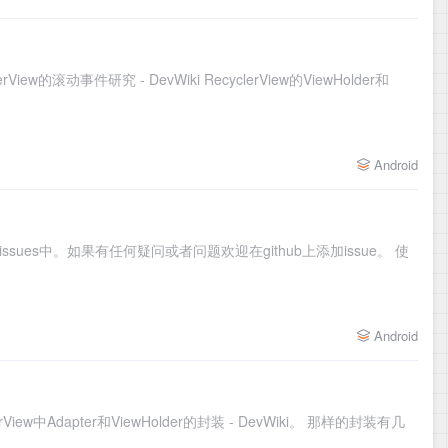
的滚动事件研究 - DevWiki RecyclerView的ViewHolder和
Android
ssues中。如果有任何疑问或者问题欢迎在github上添加issue。 使
Android
Adapter和ViewHolder的封装 - DevWiki。 那样的封装有几