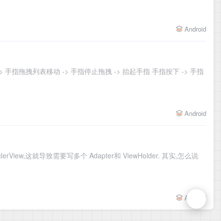
Android
指拖拽列表移动 -> 手指停止拖拽 -> 抬起手指 手指按下 -> 手指
Android
View,这就导致需要写多个 Adapter和 ViewHolder. 其实,怎么说
Android