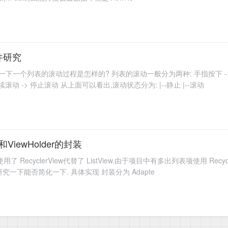
事件研究
下一个列表的滚动过程是怎样的? 列表的滚动一般分为两种: 手指按下 -> 手
滚动 -> 停止滚动 从上面可以看出,滚动状态分为: |--静止 |--滚动
er和ViewHolder的封装
ecyclerView代替了 ListView.由于项目中有多出列表项使用 Recycler
究一下能否简化一下. 具体实现 封装分为 Adapte