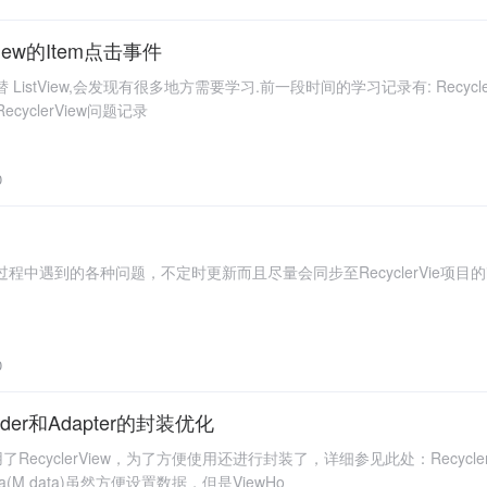
iew的Item点击事件
替 ListView,会发现有很多地方需要学习.前一段时间的学习记录有: RecyclerView
 RecyclerView问题记录
0
iew过程中遇到的各种问题，不定时更新而且尽量会同步至RecyclerVie项目的i
0
Holder和Adapter的封装优化
yclerView，为了方便使用还进行封装了，详细参见此处：RecyclerView中
Data(M data)虽然方便设置数据，但是ViewHo