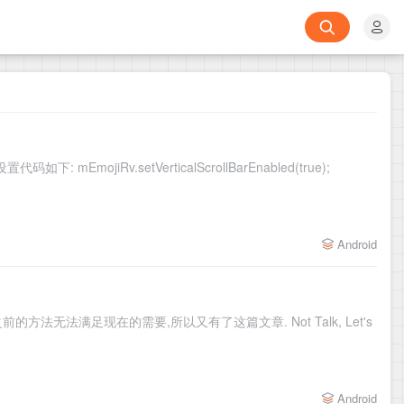
mojiRv.setVerticalScrollBarEnabled(true);
Android
前的方法无法满足现在的需要,所以又有了这篇文章. Not Talk, Let's
Android