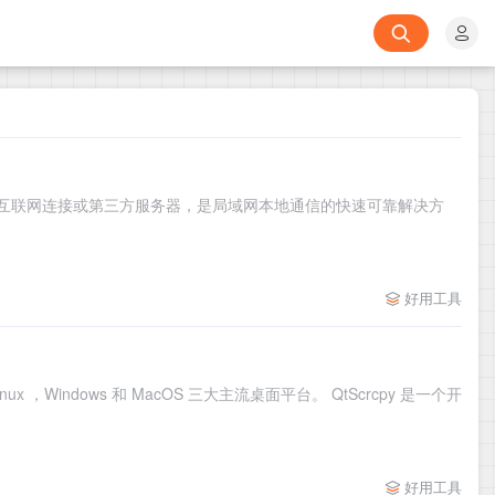
输，不需要互联网连接或第三方服务器，是局域网本地通信的快速可靠解决方
好用工具
ux ，Windows 和 MacOS 三大主流桌面平台。 QtScrcpy 是一个开
好用工具