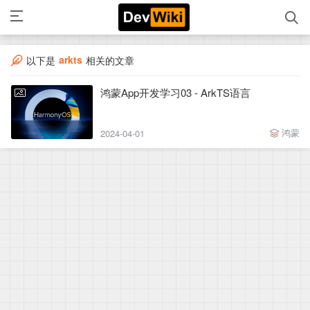
arkts
以下是
相关的文章
鸿蒙App开发学习03 - ArkTS语言
鸿蒙
2024-04-01