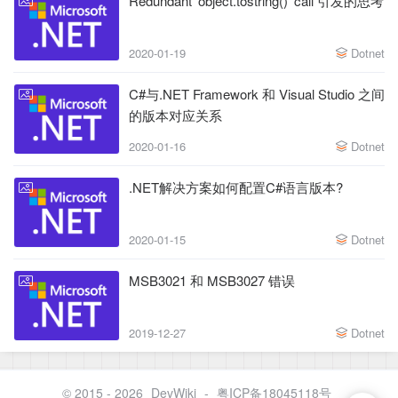
Redundant 'object.tostring()' call 引发的思考
2020-01-19
Dotnet
C#与.NET Framework 和 Visual Studio 之间
的版本对应关系
2020-01-16
Dotnet
.NET解决方案如何配置C#语言版本?
2020-01-15
Dotnet
MSB3021 和 MSB3027 错误
2019-12-27
Dotnet
© 2015 - 2026
DevWiki
-
粤ICP备18045118号